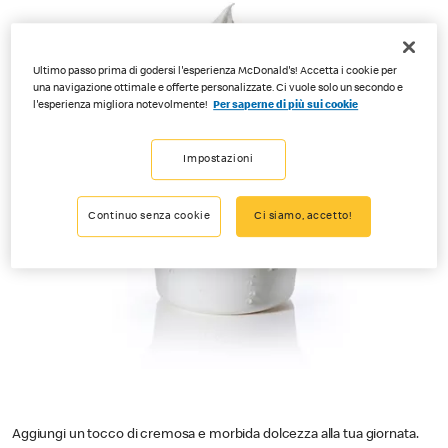
Ultimo passo prima di godersi l'esperienza McDonald's! Accetta i cookie per
una navigazione ottimale e offerte personalizzate. Ci vuole solo un secondo e
l'esperienza migliora notevolmente!
Per saperne di più sui cookie
Impostazioni
Continuo senza cookie
Ci siamo, accetto!
Aggiungi un tocco di cremosa e morbida dolcezza alla tua giornata.