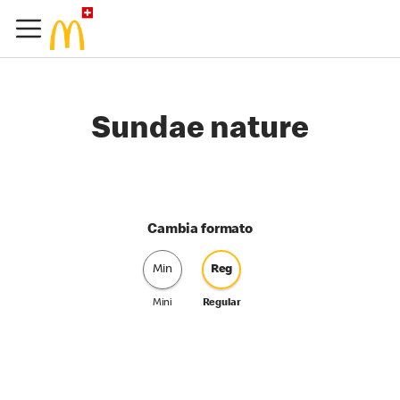
Sundae nature
Cambia formato
Min
Reg
Mini
Regular