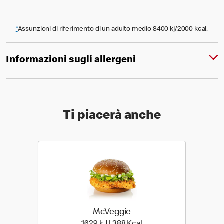
*
Assunzioni di riferimento di un adulto medio 8400 kj/2000 kcal.
Informazioni sugli allergeni
Ti piacerà anche
McVeggie
1629 kiloJoule | 388 kilo