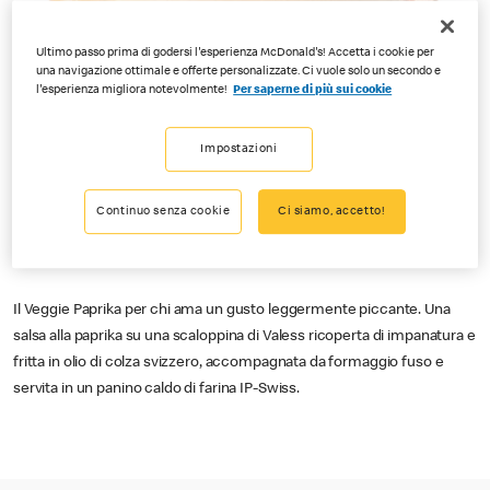
Ultimo passo prima di godersi l'esperienza McDonald's! Accetta i cookie per
una navigazione ottimale e offerte personalizzate. Ci vuole solo un secondo e
l'esperienza migliora notevolmente!
Per saperne di più sui cookie
Impostazioni
Continuo senza cookie
Ci siamo, accetto!
Il Veggie Paprika per chi ama un gusto leggermente piccante. Una
salsa alla paprika su una scaloppina di Valess ricoperta di impanatura e
fritta in olio di colza svizzero, accompagnata da formaggio fuso e
servita in un panino caldo di farina IP-Swiss.