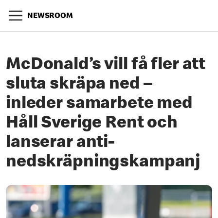
NEWSROOM
McDonald’s vill få fler att
sluta skräpa ned –
inleder samarbete med
Håll Sverige Rent och
lanserar anti-
nedskräpningskampanj