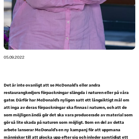
05.09.2022
Det är inte ovanligt att se McDonald’s eller andra
restaurangkedjors förpackningar slängda i naturen eller på våra
gator. Därför har McDonald’s nyligen satt ett långsiktigt mål om
att inga av deras förpackningar ska finnas i naturen, och att de
som möjligen ändå gör det ska vara producerade av material som
gör så lite skada på naturen som möjligt. Som en del av detta
arbete lanserar McDonald’s en ny kampanj för att uppmana
människor till att plocka upp efter sig och inleder samtidigt ett