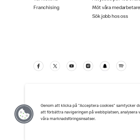
Franchising
Möt våra medarbetar
Sök jobb hos oss
Genom att klicka på "Acceptera cookies" samtycker du t
Kundservice
Personuppgiftspolicy
Co
att förbättra navigeringen på webbplatsen, analysera 
våra marknadsföringsinsatser.