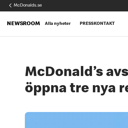
McDonalds.se
NEWSROOM
Alla nyheter
PRESSKONTAKT
McDonald’s avsl
öppna tre nya 