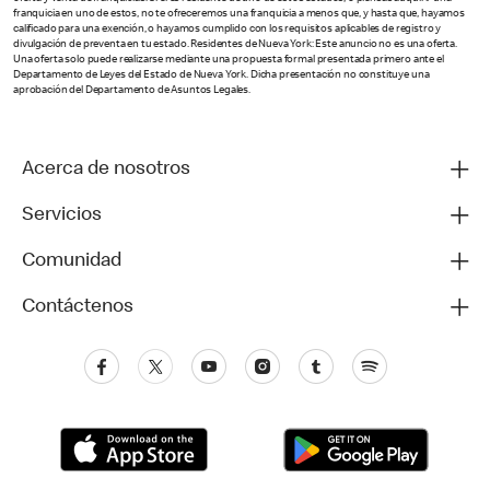
franquicia en uno de estos, no te ofreceremos una franquicia a menos que, y hasta que, hayamos
calificado para una exención, o hayamos cumplido con los requisitos aplicables de registro y
divulgación de preventa en tu estado. Residentes de Nueva York: Este anuncio no es una oferta.
Una oferta solo puede realizarse mediante una propuesta formal presentada primero ante el
Departamento de Leyes del Estado de Nueva York. Dicha presentación no constituye una
aprobación del Departamento de Asuntos Legales.
Acerca de nosotros
Servicios
Comunidad
Contáctenos