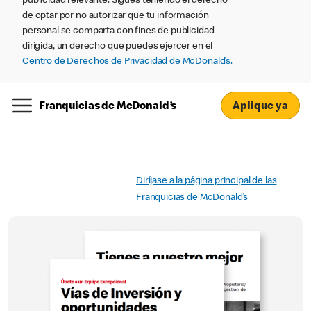
publicidad relevante. Sigues teniendo el derecho
de optar por no autorizar que tu información
personal se comparta con fines de publicidad
dirigida, un derecho que puedes ejercer en el
Centro de Derechos de Privacidad de McDonald’s.
Aplique ya
Franquicias de McDonald’s
Diríjase a la página principal de las
Franquicias de McDonald’s