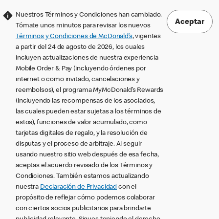
Nuestros Términos y Condiciones han cambiado.
Aceptar
Tómate unos minutos para revisar los nuevos
Términos y Condiciones de McDonald’s
, vigentes
a partir del 24 de agosto de 2026, los cuales
incluyen actualizaciones de nuestra experiencia
Mobile Order & Pay (incluyendo órdenes por
internet o como invitado, cancelaciones y
reembolsos), el programa MyMcDonald’s Rewards
(incluyendo las recompensas de los asociados,
las cuales pueden estar sujetas a los términos de
estos), funciones de valor acumulado, como
tarjetas digitales de regalo, y la resolución de
disputas y el proceso de arbitraje. Al seguir
usando nuestro sitio web después de esa fecha,
aceptas el acuerdo revisado de los Términos y
Condiciones. También estamos actualizando
nuestra
Declaración de Privacidad
con el
propósito de reflejar cómo podemos colaborar
con ciertos socios publicitarios para brindarte