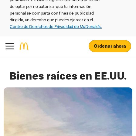
publicidad relevante. Sigues teniendo el derecho
de optar por no autorizar que tu información
personal se comparta con fines de publicidad
dirigida, un derecho que puedes ejercer en el
Centro de Derechos de Privacidad de McDonald’s.
Ordenar ahora
Bienes raíces en EE.UU.