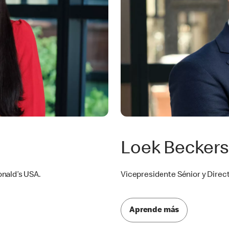
Loek Becker
onald’s USA.
Vicepresidente Sénior y Direc
Aprende más