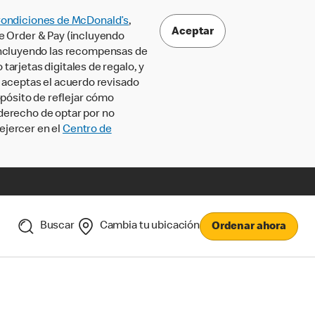
Condiciones de McDonald’s
,
Aceptar
le Order & Pay (incluyendo
incluyendo las recompensas de
tarjetas digitales de regalo, y
, aceptas el acuerdo revisado
pósito de reflejar cómo
 derecho de optar por no
ejercer en el
Centro de
Buscar
Cambia tu ubicación
Ordenar ahora