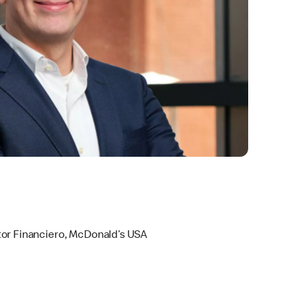
s
tor Financiero, McDonald’s USA