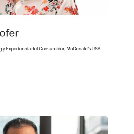
ofer
g y Experiencia del Consumidor, McDonald’s USA