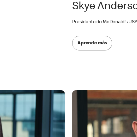
Skye Anders
Presidente de McDonald’s US
Aprende más