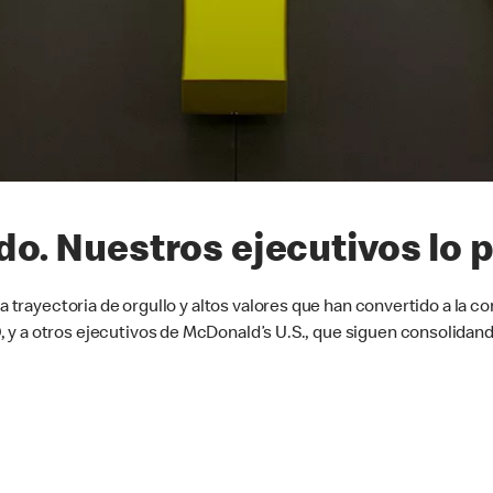
do. Nuestros ejecutivos lo 
 la trayectoria de orgullo y altos valores que han convertido a la
 y a otros ejecutivos de McDonald’s U.S., que siguen consolidan