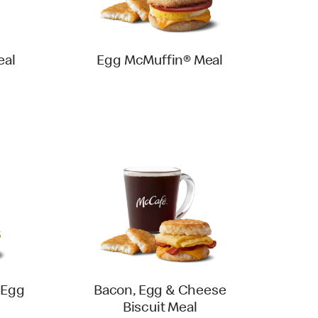
eal
Egg McMuffin® Meal
 Egg
Bacon, Egg & Cheese
Biscuit Meal