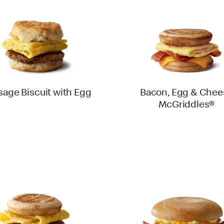
sage Biscuit with Egg
Bacon, Egg & Chee
McGriddles®