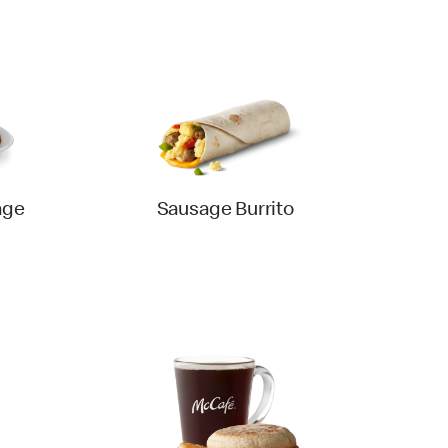
age
Sausage Burrito