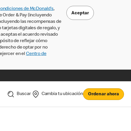
Condiciones de McDonald’s
,
Aceptar
le Order & Pay (incluyendo
incluyendo las recompensas de
tarjetas digitales de regalo, y
, aceptas el acuerdo revisado
pósito de reflejar cómo
 derecho de optar por no
ejercer en el
Centro de
Buscar
Cambia tu ubicación
Ordenar ahora