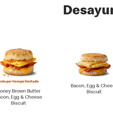
Desayu
Solo por tiempo limitado
Bacon, Egg & Chee
oney Brown Butter
Biscuit
con, Egg & Cheese
Biscuit