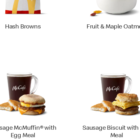
Hash Browns
Fruit & Maple Oatm
sage McMuffin® with
Sausage Biscuit with
Egg Meal
Meal