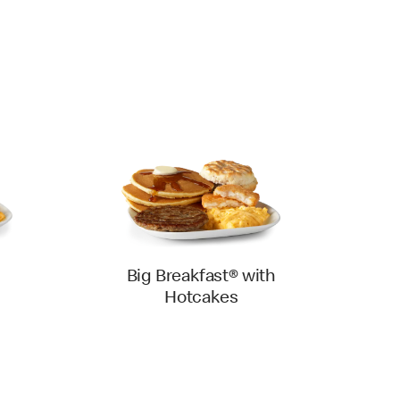
Big Breakfast® with
Hotcakes