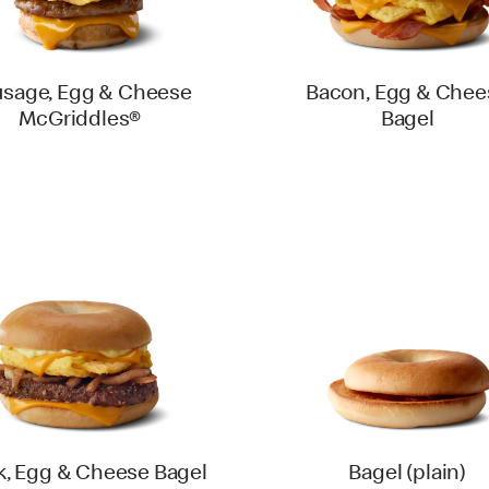
usage, Egg & Cheese
Bacon, Egg & Chee
McGriddles®
Bagel
k, Egg & Cheese Bagel
Bagel (plain)