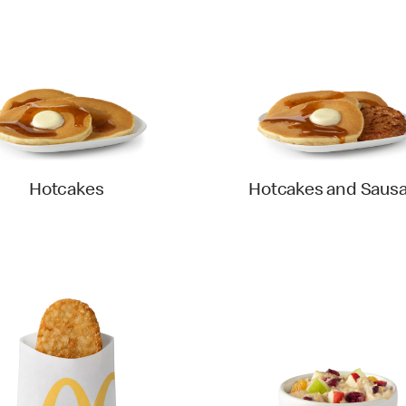
Hotcakes
Hotcakes and Saus