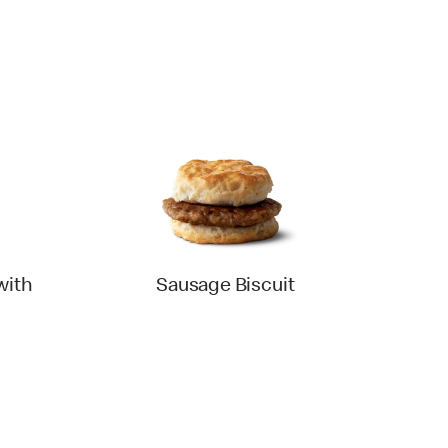
with
Sausage Biscuit