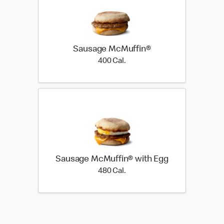
Sausage McMuffin®
400 Cal.
400 Cal.
Sausage McMuffin® with Egg
480 Cal.
480 Cal.