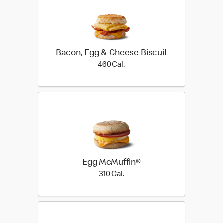
Bacon, Egg & Cheese Biscuit
460 Cal.
460 Cal.
Egg McMuffin®
310 Cal.
310 Cal.