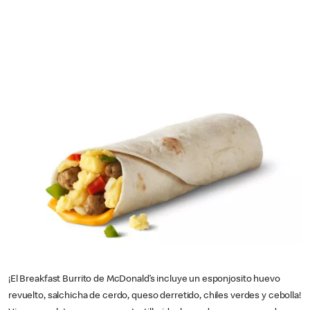
¡El Breakfast Burrito de McDonald’s incluye un esponjosito huevo
revuelto, salchicha de cerdo, queso derretido, chiles verdes y cebolla!