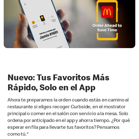
Nuevo: Tus Favoritos Más
Rápido, Solo en el App
Ahora te preparamos la orden cuando estás en camino al
restaurante si eliges recoger Curbside, en el mostrator
principal o comer en el salón con servicio a la mesa. Solo
ordena por anticipado en el app y ahorra tiempo. ¿Por qué
esperar en fila para llevarte tus favoritos? Pensamos
como tú.*