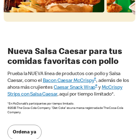
Nueva Salsa Caesar para tus
comidas favoritas con pollo
Prueba la NUEVA línea de productos con pollo y Salsa
®
Caesar, como el
Bacon Caesar McCrispy
, además de los
®
ahora más crujientes
Caesar Snack Wrap
y
McCrispy
Strips con Salsa Caesar
, aquí por tiempo limitado*.
*En McDonald’s participantes por tiempo limitado.
©2026 The Coca-Cola Company. “Diet Coke” es una marca registrada de The Coca-Cola
Company.
Ordena ya