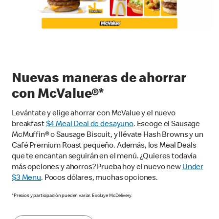
Nuevas maneras de ahorrar
con McValue®*
Levántate y elige ahorrar con McValue y el nuevo
breakfast
$4 Meal Deal de desayuno
. Escoge el Sausage
McMuffin® o Sausage Biscuit, y llévate Hash Browns y un
Café Premium Roast pequeño. Además, los Meal Deals
que te encantan seguirán en el menú. ¿Quieres todavía
más opciones y ahorros? Prueba hoy el nuevo new
Under
$3 Menu
. Pocos dólares, muchas opciones.
*Precios y participación pueden variar. Excluye McDelivery.