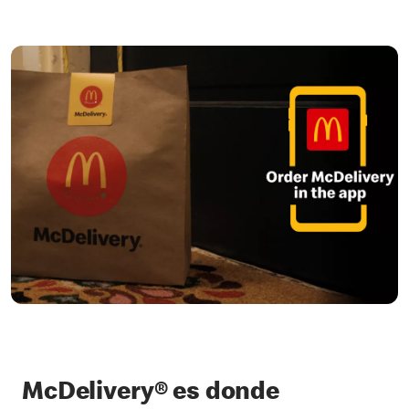
McDelivery® es donde