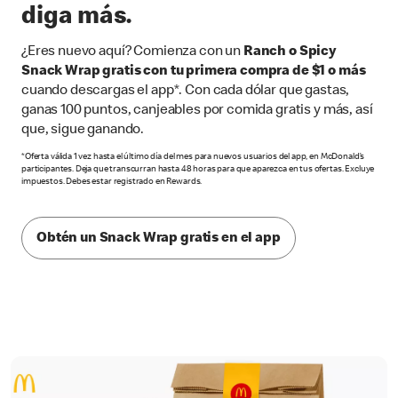
diga más.
¿Eres nuevo aquí? Comienza con un
Ranch o Spicy
Snack Wrap gratis con tu primera compra de $1 o más
cuando descargas el app*. Con cada dólar que gastas,
ganas 100 puntos, canjeables por comida gratis y más, así
que, sigue ganando.
*Oferta válida 1 vez hasta el último día del mes para nuevos usuarios del app, en McDonald’s
participantes. Deja que transcurran hasta 48 horas para que aparezca en tus ofertas. Excluye
impuestos. Debes estar registrado en Rewards.
Obtén un Snack Wrap gratis en el app