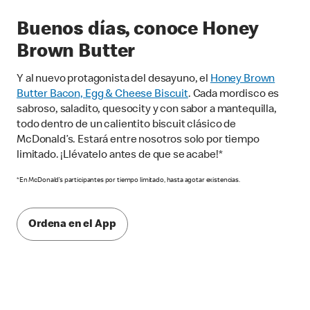
Buenos días, conoce Honey
Brown Butter
Y al nuevo protagonista del desayuno, el
Honey Brown
Butter Bacon, Egg & Cheese Biscuit
. Cada mordisco es
sabroso, saladito, quesocity y con sabor a mantequilla,
todo dentro de un calientito biscuit clásico de
McDonald’s. Estará entre nosotros solo por tiempo
limitado. ¡Llévatelo antes de que se acabe!*
*En McDonald’s participantes por tiempo limitado, hasta agotar existencias.
Ordena en el App