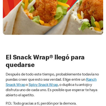
El Snack Wrap® llegó para
quedarse
Después de todo este tiempo, probablemente todavía no
puedas creer que esto sea verdad. Elige entre un
Ranch
Snack Wrap
o
Spicy Snack Wrap
, o duplica tu antojo y
disfruta uno de cada uno. Es posible que esperar te haya
abierto el apetito.
P.D.: Todo gracias a ti, perdón por la demora.