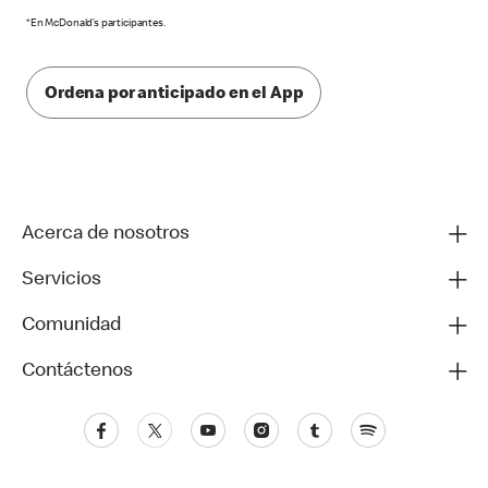
*En McDonald’s participantes.
Ordena por anticipado en el App
Acerca de nosotros
Servicios
Comunidad
Contáctenos