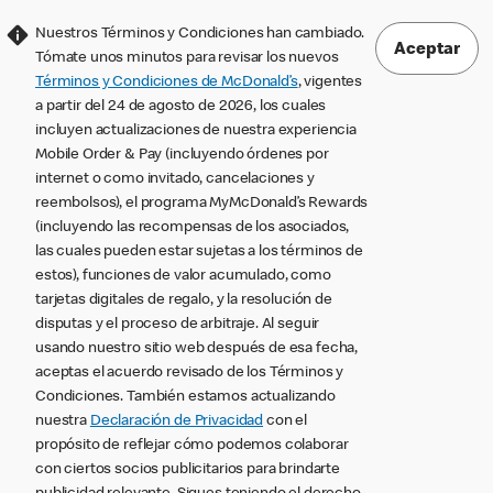
Nuestros Términos y Condiciones han cambiado.
Aceptar
Tómate unos minutos para revisar los nuevos
Términos y Condiciones de McDonald’s
, vigentes
a partir del 24 de agosto de 2026, los cuales
incluyen actualizaciones de nuestra experiencia
Mobile Order & Pay (incluyendo órdenes por
internet o como invitado, cancelaciones y
reembolsos), el programa MyMcDonald’s Rewards
(incluyendo las recompensas de los asociados,
las cuales pueden estar sujetas a los términos de
estos), funciones de valor acumulado, como
tarjetas digitales de regalo, y la resolución de
disputas y el proceso de arbitraje. Al seguir
usando nuestro sitio web después de esa fecha,
aceptas el acuerdo revisado de los Términos y
Condiciones. También estamos actualizando
nuestra
Declaración de Privacidad
con el
propósito de reflejar cómo podemos colaborar
con ciertos socios publicitarios para brindarte