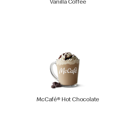
Vanilla Coffee
McCafé® Hot Chocolate