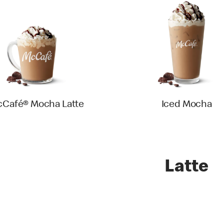
Café® Mocha Latte
Iced Mocha
Latte