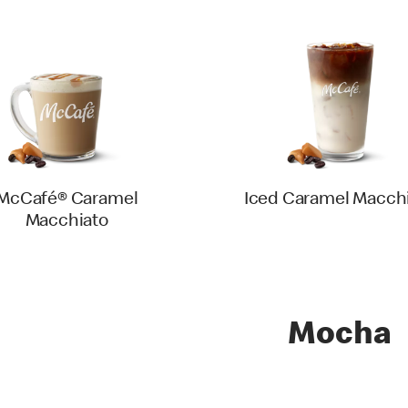
McCafé® Caramel
Iced Caramel Macch
Macchiato
Mocha