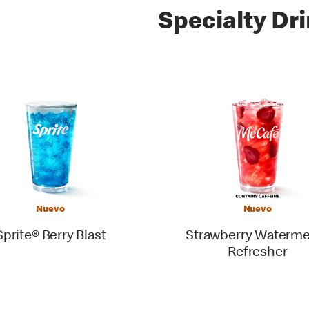
Specialty Dr
Nuevo
Nuevo
Sprite® Berry Blast
Strawberry Waterme
Refresher