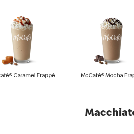
afé® Caramel Frappé
McCafé® Mocha Fra
Macchiat