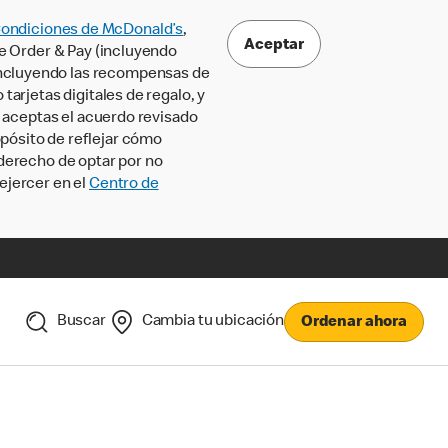
Condiciones de McDonald’s
,
Aceptar
le Order & Pay (incluyendo
incluyendo las recompensas de
tarjetas digitales de regalo, y
, aceptas el acuerdo revisado
pósito de reflejar cómo
 derecho de optar por no
ejercer en el
Centro de
Buscar
Cambia tu ubicación
Ordenar ahora