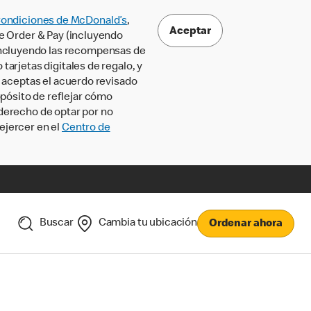
Condiciones de McDonald’s
,
Aceptar
le Order & Pay (incluyendo
incluyendo las recompensas de
tarjetas digitales de regalo, y
, aceptas el acuerdo revisado
pósito de reflejar cómo
 derecho de optar por no
ejercer en el
Centro de
Buscar
Cambia tu ubicación
Ordenar ahora