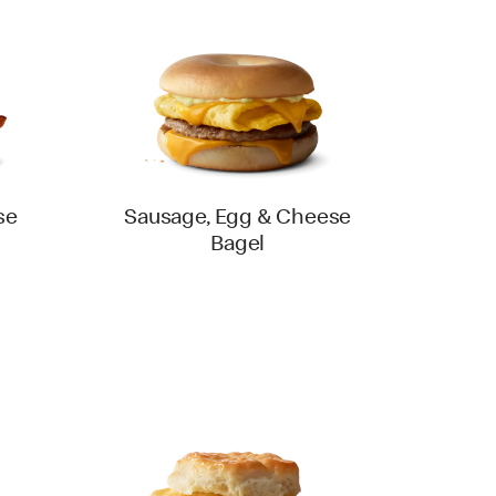
se
Sausage, Egg & Cheese
Bagel