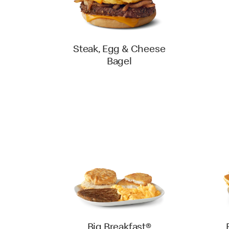
Steak, Egg & Cheese
Bagel
Big Breakfast®