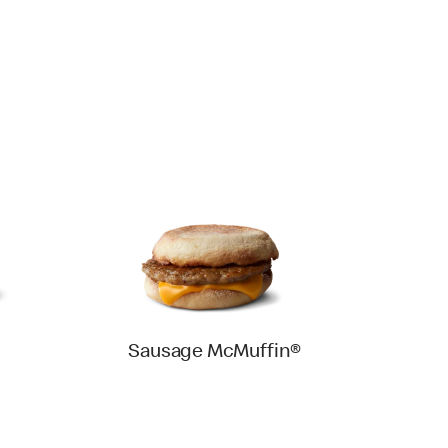
Sausage McMuffin®