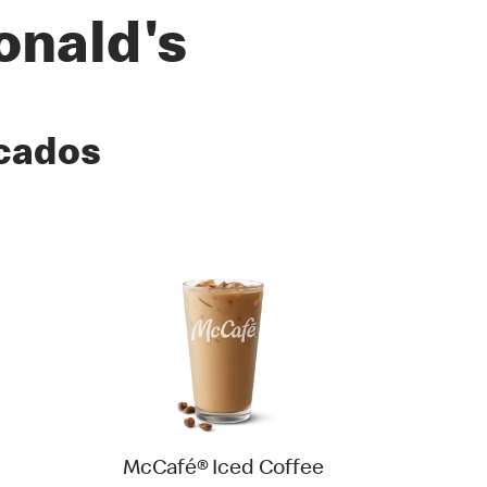
nald's
acados
McCafé® Iced Coffee