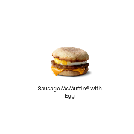
Sausage McMuffin® with
Egg