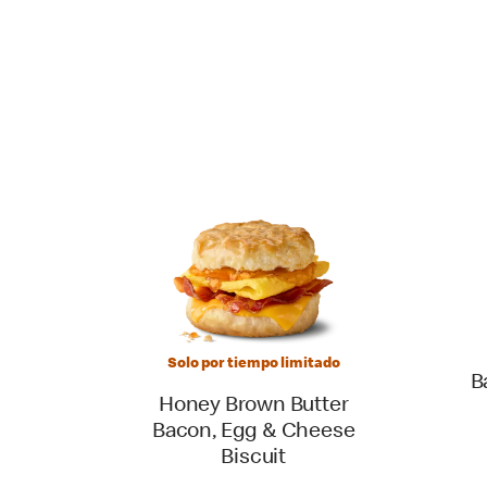
Solo por tiempo limitado
B
Honey Brown Butter
Bacon, Egg & Cheese
Biscuit