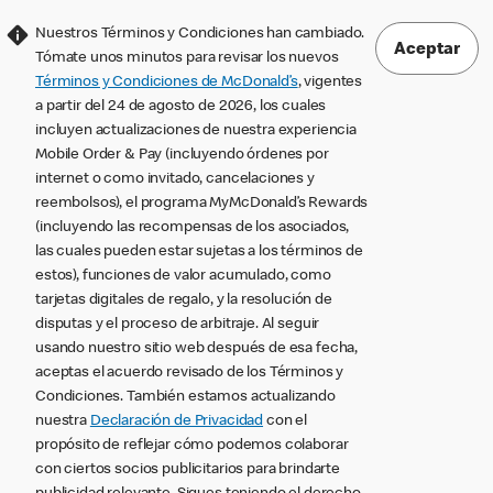
Nuestros Términos y Condiciones han cambiado.
Aceptar
Tómate unos minutos para revisar los nuevos
Términos y Condiciones de McDonald’s
, vigentes
a partir del 24 de agosto de 2026, los cuales
incluyen actualizaciones de nuestra experiencia
Mobile Order & Pay (incluyendo órdenes por
internet o como invitado, cancelaciones y
reembolsos), el programa MyMcDonald’s Rewards
(incluyendo las recompensas de los asociados,
las cuales pueden estar sujetas a los términos de
estos), funciones de valor acumulado, como
tarjetas digitales de regalo, y la resolución de
disputas y el proceso de arbitraje. Al seguir
usando nuestro sitio web después de esa fecha,
aceptas el acuerdo revisado de los Términos y
Condiciones. También estamos actualizando
nuestra
Declaración de Privacidad
con el
propósito de reflejar cómo podemos colaborar
con ciertos socios publicitarios para brindarte