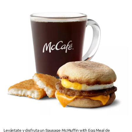
Levántate y disfruta un Sausage McMuffin with Egg Meal de