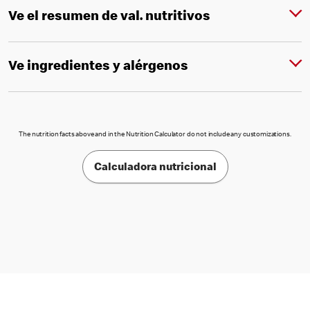
Ve el resumen de val. nutritivos
Ve ingredientes y alérgenos
The nutrition facts above and in the Nutrition Calculator do not include any customizations.
Calculadora nutricional