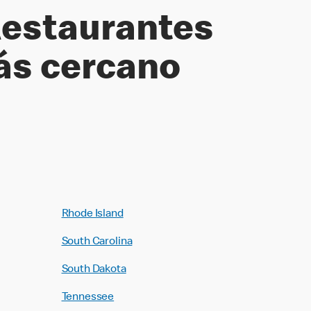
Restaurantes
ás cercano
Rhode Island
South Carolina
South Dakota
Tennessee