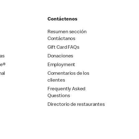
Contáctenos
Resumen sección
Contáctanos
Gift Card FAQs
as
Donaciones
se®
Employment
nal
Comentarios de los
clientes
Frequently Asked
Questions
Directorio de restaurantes