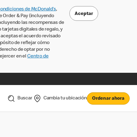
Condiciones de McDonald’s
,
Aceptar
le Order & Pay (incluyendo
incluyendo las recompensas de
tarjetas digitales de regalo, y
, aceptas el acuerdo revisado
pósito de reflejar cómo
 derecho de optar por no
ejercer en el
Centro de
Buscar
Cambia tu ubicación
Ordenar ahora