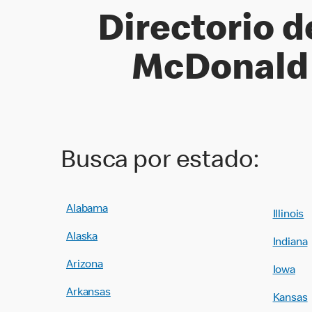
Directorio 
McDonald'
Busca por estado:
Alabama
Illinois
Alaska
Indiana
Arizona
Iowa
Arkansas
Kansas