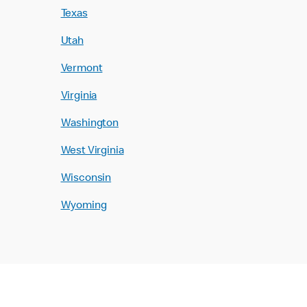
Texas
Utah
Vermont
Virginia
Washington
West Virginia
Wisconsin
Wyoming