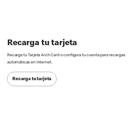
Recarga tu tarjeta
Recarga tu Tarjeta Arch Card o configura tu cuenta para recargas
automáticas en Internet.
Recarga tu tarjeta