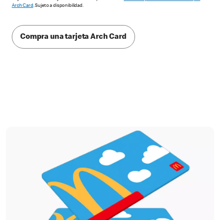
Arch Card
. Sujeto a disponibilidad.
Compra una tarjeta Arch Card