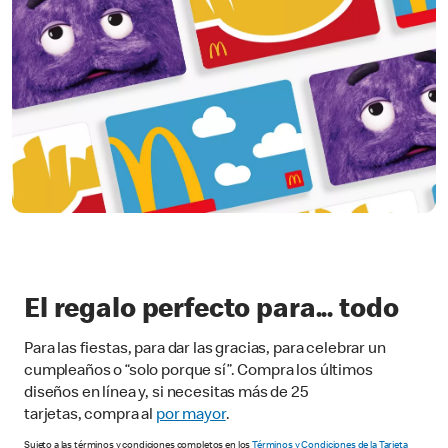
El regalo perfecto para... todo
Para las fiestas, para dar las gracias, para celebrar un
cumpleaños o “solo porque sí”. Compra los últimos
diseños en línea y, si necesitas más de 25
tarjetas, compra al
por mayor
.
Sujeto a las términos y condiciones completos en los
Términos y Condiciones de la Tarjeta