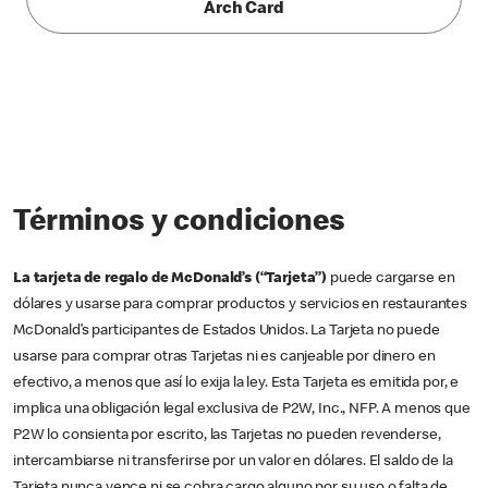
Arch Card
Términos y condiciones
La tarjeta de regalo de McDonald’s (“Tarjeta”)
puede cargarse en
dólares y usarse para comprar productos y servicios en restaurantes
McDonald’s participantes de Estados Unidos. La Tarjeta no puede
usarse para comprar otras Tarjetas ni es canjeable por dinero en
efectivo, a menos que así lo exija la ley. Esta Tarjeta es emitida por, e
implica una obligación legal exclusiva de P2W, Inc., NFP. A menos que
P2W lo consienta por escrito, las Tarjetas no pueden revenderse,
intercambiarse ni transferirse por un valor en dólares. El saldo de la