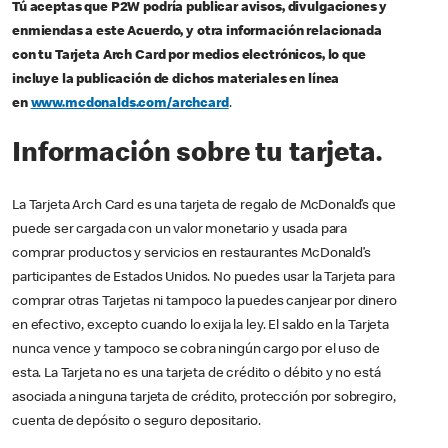
Tú aceptas que P2W podría publicar avisos, divulgaciones y
enmiendas a este Acuerdo, y otra información relacionada
con tu Tarjeta Arch Card por medios electrónicos, lo que
incluye la publicación de dichos materiales en línea
en
www.mcdonalds.com/archcard
.
Información sobre tu tarjeta.
La Tarjeta Arch Card es una tarjeta de regalo de McDonald’s que
puede ser cargada con un valor monetario y usada para
comprar productos y servicios en restaurantes McDonald’s
participantes de Estados Unidos. No puedes usar la Tarjeta para
comprar otras Tarjetas ni tampoco la puedes canjear por dinero
en efectivo, excepto cuando lo exija la ley. El saldo en la Tarjeta
nunca vence y tampoco se cobra ningún cargo por el uso de
esta. La Tarjeta no es una tarjeta de crédito o débito y no está
asociada a ninguna tarjeta de crédito, protección por sobregiro,
cuenta de depósito o seguro depositario.