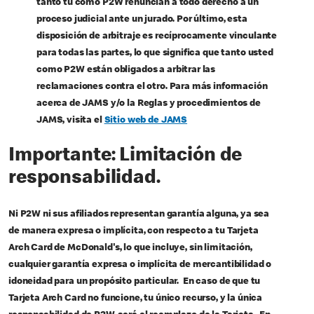
tanto tú como P2W renuncian a todo derecho a un
proceso judicial ante un jurado. Por último, esta
disposición de arbitraje es recíprocamente vinculante
para todas las partes, lo que significa que tanto usted
como P2W están obligados a arbitrar las
reclamaciones contra el otro. Para más información
acerca de JAMS y/o la Reglas y procedimientos de
JAMS, visita el
Sitio web de JAMS
Importante: Limitación de
responsabilidad.
Ni P2W ni sus afiliados representan garantía alguna, ya sea
de manera expresa o implícita, con respecto a tu Tarjeta
Arch Card de McDonald's, lo que incluye, sin limitación,
cualquier garantía expresa o implícita de mercantibilidad o
idoneidad para un propósito particular. En caso de que tu
Tarjeta Arch Card no funcione, tu único recurso, y la única