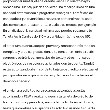
proporcionar una tarjeta de crédito válida. En cuanto hayas
creado una Cuenta, puedes solicitar una recarga única de una
cantidad determinada o programar recargas automáticas de
cantidades fijas o variables a realizarse semanalmente, cada
dos semanas, mensualmente, o cada tres meses, por ejemplo.
En un día dado, la cantidad mínima que puedes recargar a tu
Tarjeta Arch Card es de $10 y la cantidad máxima es de $50.
Al crear una cuenta, aceptas proveer y mantener información
completa y precisa, y estás dando tu consentimiento a recibir
correos electrónicos, mensajes de texto y otros mensajes
electrónicos de nosotros relacionados con tu cuenta. También
estás autorizando al emisor de tu tarjeta de crédito a efectuar el
pago para las recargas solicitadas y declarando que tienes el
derecho a hacerlo.
Al enviar una solicitud para recargas automáticas, estás
autorizando a P2W a realizar cargos a tu tarjeta de crédito de
forma continua y periódica, sin una fecha límite especificada,
hasta que cambies o suspendas tu solicitud usando tu cuenta.