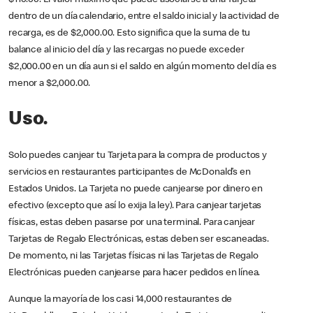
$110.00. El valor máximo que puede asociarse a una Tarjeta
dentro de un día calendario, entre el saldo inicial y la actividad de
recarga, es de $2,000.00. Esto significa que la suma de tu
balance al inicio del día y las recargas no puede exceder
$2,000.00 en un día aun si el saldo en algún momento del día es
menor a $2,000.00.
Uso.
Solo puedes canjear tu Tarjeta para la compra de productos y
servicios en restaurantes participantes de McDonald’s en
Estados Unidos. La Tarjeta no puede canjearse por dinero en
efectivo (excepto que así lo exija la ley). Para canjear tarjetas
físicas, estas deben pasarse por una terminal. Para canjear
Tarjetas de Regalo Electrónicas, estas deben ser escaneadas.
De momento, ni las Tarjetas físicas ni las Tarjetas de Regalo
Electrónicas pueden canjearse para hacer pedidos en línea.
Aunque la mayoría de los casi 14,000 restaurantes de