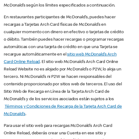
McDonald’s según los límites especificados a continuación.
En restaurantes participantes de McDonald’s, puedes hacer
recargas a Tarjetas Arch Card físicas de McDonald’s en
cualquier momento con dinero en efectivo o tarjetas de crédito
o débito. También puedes hacer recargas o programar recargas
automáticas con una tarjeta de crédito en que una Tarjeta se
recargue automáticamente en el
sitio web McDonald’s Arch
Card Online Reload
. El sitio web McDonald’s Arch Card Online
Reload Website no es alojado por McDonald’s o P2W, lo aloja un
tercero. Ni McDonald’s ni P2W se hacen responsables del
contenido proporcionado por sitios web de terceros. El uso del
Sitio Web de Recarga en Línea de la Tarjeta Arch Card de
McDonald’s y de los servicios asociados están sujetos a los
Términos y Condiciones de Recarga de la Tarjeta Arch Card de
McDonald’s
.
Para usar el sitio web para recargas McDonald’s Arch Card
Online Reload, deberás crear una Cuenta en ese sitio y