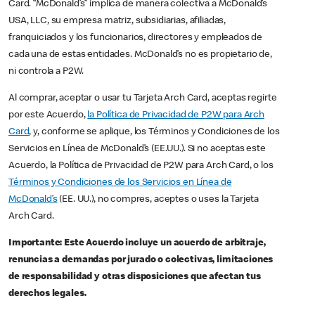
Card. “McDonald’s” implica de manera colectiva a McDonald’s
USA, LLC, su empresa matriz, subsidiarias, afiliadas,
franquiciados y los funcionarios, directores y empleados de
cada una de estas entidades. McDonald’s no es propietario de,
ni controla a P2W.
Al comprar, aceptar o usar tu Tarjeta Arch Card, aceptas regirte
por este Acuerdo,
la Política de Privacidad de P2W para Arch
Card
, y, conforme se aplique, los Términos y Condiciones de los
Servicios en Línea de McDonald’s (EE.UU.). Si no aceptas este
Acuerdo, la Política de Privacidad de P2W para Arch Card, o los
Términos y Condiciones de los Servicios en Línea de
McDonald’s
(EE. UU.), no compres, aceptes o uses la Tarjeta
Arch Card.
Importante: Este Acuerdo incluye un acuerdo de arbitraje,
renuncias a demandas por jurado o colectivas, limitaciones
de responsabilidad y otras disposiciones que afectan tus
derechos legales.