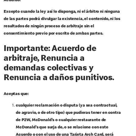
Acuerdo.
Excepto cuando la ley así lo disponga, ni el árbitro ni ninguna
de las partes podrá divulgar la existencia, el contenido, ni los
resultados de ningún proceso de arbitraje sin el
consentimiento previo por escrito de ambas partes.
Importante:
Acuerdo de
arbitraje, Renuncia a
demandas colectivas y
Renuncia a daños punitivos.
Aceptas que:
cualquier reclamación o disputa (ya sea contractual,
de agravio, o de otro tipo) que pudieras tener en contra
de P2W, McDonald's o cualquier restaurante de
McDonald's que surja de, o se relacione con este
Acuerdo o con el uso de una Tarjeta Arch Card, será