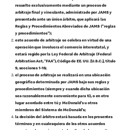
resuelto exclusivamente mediante un proceso de
arbitraje final y vinculante, administrado por JAMS y
presentado ante un único árbitro, que aplicará las
Reglas y Procedimientos Abreviados de JAMS ("reglas
y procedimientos");
este acuerdo de arbitraje se celebra en virtud de una
operación que involucra el comercio interestatal, y
estará regido por la Ley Federal de Arbitraje (Federal
Arbitration Act, “FAA”), Código de EE. UU. [U.S.C.], título
9, secciones 1-16;
el proceso de arbitraje se realizará en una ubicación
geográfica determinada por JAMS bajo sus reglas y
procedimientos (siempre y cuando dicha ubicación
sea razonablemente conveniente para ti), o en otro
lugar acordado entre tú y McDonald's u otros
miembros del Sistema de McDonald's;
la decisión del árbitro estará basada en los presentes
términos y en cualesquiera de los otros acuerdos