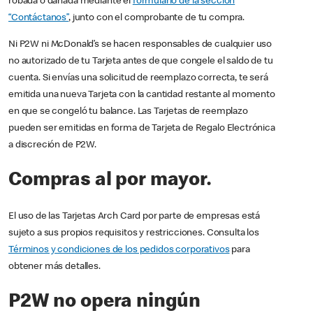
robada o dañada mediante el
formulario de la sección
“Contáctanos”
, junto con el comprobante de tu compra.
Ni P2W ni McDonald’s se hacen responsables de cualquier uso
no autorizado de tu Tarjeta antes de que congele el saldo de tu
cuenta. Si envías una solicitud de reemplazo correcta, te será
emitida una nueva Tarjeta con la cantidad restante al momento
en que se congeló tu balance. Las Tarjetas de reemplazo
pueden ser emitidas en forma de Tarjeta de Regalo Electrónica
a discreción de P2W.
Compras al por mayor.
El uso de las Tarjetas Arch Card por parte de empresas está
sujeto a sus propios requisitos y restricciones. Consulta los
Términos y condiciones de los pedidos corporativos
para
obtener más detalles.
P2W no opera ningún