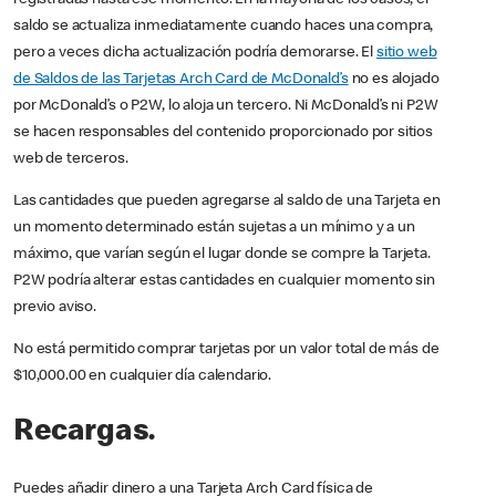
saldo se actualiza inmediatamente cuando haces una compra,
pero a veces dicha actualización podría demorarse. El
sitio web
de Saldos de las Tarjetas Arch Card de McDonald’s
no es alojado
por McDonald’s o P2W, lo aloja un tercero. Ni McDonald’s ni P2W
se hacen responsables del contenido proporcionado por sitios
web de terceros.
Las cantidades que pueden agregarse al saldo de una Tarjeta en
un momento determinado están sujetas a un mínimo y a un
máximo, que varían según el lugar donde se compre la Tarjeta.
P2W podría alterar estas cantidades en cualquier momento sin
previo aviso.
No está permitido comprar tarjetas por un valor total de más de
$10,000.00 en cualquier día calendario.
Recargas.
Puedes añadir dinero a una Tarjeta Arch Card física de