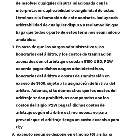
de resolver cualquier disputa relacionada con la
interpretación, aplicabilidad o exigibilidad de estos
términos o la formación de este contrato, incluyendo
arbitrabilidad de cualquier disputa y reclamación que
haga que todos o parte de estos términos sean nulos o
anulables;
En caso de que los cargos administrativos, los
honorarios del árbitro, y los costos de tramitación
asociados con el arbitraje excedan $100 USD, P2W
acuerda pagar dichos cargos administrativos,
honorarios del árbitro o costos de tramitación en
exceso de $100, sujeto a la asignación definitiva del
árbitro. Además, si tú demuestras que los costos del
arbitraje serían prohibitivos comparados con los
costos de litigio, P2W pagará dichos costos de
arbitraje según el árbitro estime necesario para
prevenir que el arbitraje tenga un costo excesivo para
ti; y
excepto según se dispone en el inciso (6) arriba, si