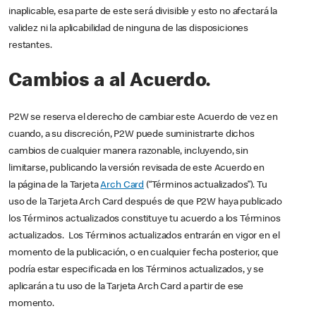
inaplicable, esa parte de este será divisible y esto no afectará la
validez ni la aplicabilidad de ninguna de las disposiciones
restantes.
Cambios a al Acuerdo.
P2W se reserva el derecho de cambiar este Acuerdo de vez en
cuando, a su discreción, P2W puede suministrarte dichos
cambios de cualquier manera razonable, incluyendo, sin
limitarse, publicando la versión revisada de este Acuerdo en
la página de la Tarjeta
Arch Card
(“Términos actualizados”). Tu
uso de la Tarjeta Arch Card después de que P2W haya publicado
los Términos actualizados constituye tu acuerdo a los Términos
actualizados. Los Términos actualizados entrarán en vigor en el
momento de la publicación, o en cualquier fecha posterior, que
podría estar especificada en los Términos actualizados, y se
aplicarán a tu uso de la Tarjeta Arch Card a partir de ese
momento.