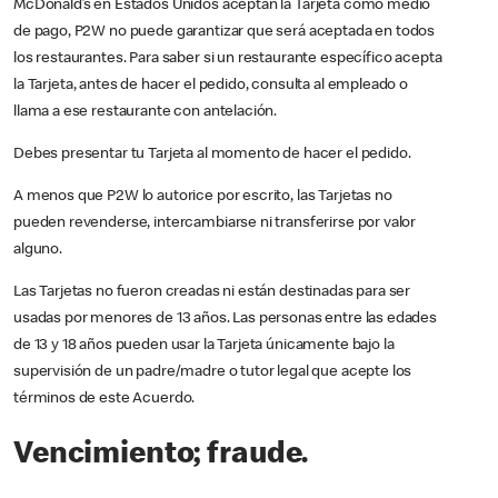
McDonald’s en Estados Unidos aceptan la Tarjeta como medio
de pago, P2W no puede garantizar que será aceptada en todos
los restaurantes. Para saber si un restaurante específico acepta
la Tarjeta, antes de hacer el pedido, consulta al empleado o
llama a ese restaurante con antelación.
Debes presentar tu Tarjeta al momento de hacer el pedido.
A menos que P2W lo autorice por escrito, las Tarjetas no
pueden revenderse, intercambiarse ni transferirse por valor
alguno.
Las Tarjetas no fueron creadas ni están destinadas para ser
usadas por menores de 13 años. Las personas entre las edades
de 13 y 18 años pueden usar la Tarjeta únicamente bajo la
supervisión de un padre/madre o tutor legal que acepte los
términos de este Acuerdo.
Vencimiento; fraude.