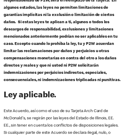
responsabilidad de P2W, será el reemplazo de la Tarjeta. En
algunos estados, las leyes no permiten limitaciones de
garantías implícitas ni la exclusión o limitación de ciertos
daños. Si estas leyes te aplican a ti, algunos o todos los
descargos de responsabilidad, exclusiones y limitaciones
mencionados anteriormente podrían no ser aplicables en tu
caso. Excepto cuando lo prohíba la ley, tu y P2W acuerdan
limitar las reclamaciones por daños y perjuicios u otras
compensaciones monetarias en contra del otro a los daños
directos y reales y que ni usted ni P2W solicitarán
indemnizaciones por perjuicios indirectos, especiales,
consecuenciales, ni indemnizaciones triplicadas ni punitivas.
Ley aplicable.
Este Acuerdo, así como el uso de su Tarjeta Arch Card de
McDonald's, se regirán por las leyes del Estado de Illinois, EE.
EE., sin tener en cuenta los conflictos de disposiciones legales.
Si cualquier parte de este Acuerdo se declara ilegal, nulo, o