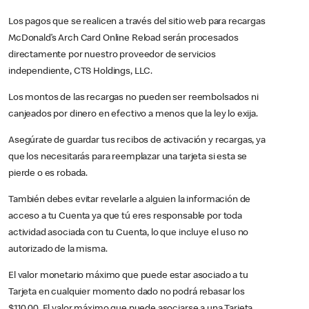
Los pagos que se realicen a través del sitio web para recargas
McDonald’s Arch Card Online Reload serán procesados
directamente por nuestro proveedor de servicios
independiente, CTS Holdings, LLC.
Los montos de las recargas no pueden ser reembolsados ni
canjeados por dinero en efectivo a menos que la ley lo exija.
Asegúrate de guardar tus recibos de activación y recargas, ya
que los necesitarás para reemplazar una tarjeta si esta se
pierde o es robada.
También debes evitar revelarle a alguien la información de
acceso a tu Cuenta ya que tú eres responsable por toda
actividad asociada con tu Cuenta, lo que incluye el uso no
autorizado de la misma.
El valor monetario máximo que puede estar asociado a tu
Tarjeta en cualquier momento dado no podrá rebasar los