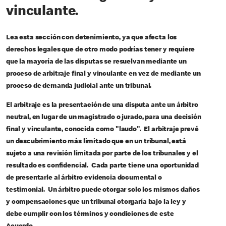
vinculante.
Lea esta sección con detenimiento, ya que afecta los
derechos legales que de otro modo podrías tener y requiere
que la mayoría de las disputas se resuelvan mediante un
proceso de arbitraje final y vinculante en vez de mediante un
proceso de demanda judicial ante un tribunal.
El arbitraje es la presentación de una disputa ante un árbitro
neutral, en lugar de un magistrado o jurado, para una decisión
final y vinculante, conocida como "laudo". El arbitraje prevé
un descubrimiento más limitado que en un tribunal, está
sujeto a una revisión limitada por parte de los tribunales y el
resultado es confidencial. Cada parte tiene una oportunidad
de presentarle al árbitro evidencia documental o
testimonial. Un árbitro puede otorgar solo los mismos daños
y compensaciones que un tribunal otorgaría bajo la ley y
debe cumplir con los términos y condiciones de este