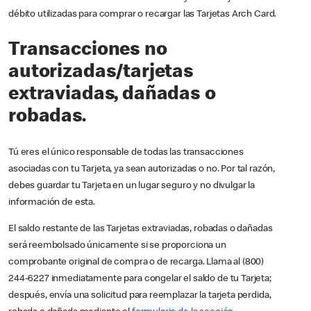
débito utilizadas para comprar o recargar las Tarjetas Arch Card.
Transacciones no
autorizadas/tarjetas
extraviadas, dañadas o
robadas.
Tú eres el único responsable de todas las transacciones
asociadas con tu Tarjeta, ya sean autorizadas o no. Por tal razón,
debes guardar tu Tarjeta en un lugar seguro y no divulgar la
información de esta.
El saldo restante de las Tarjetas extraviadas, robadas o dañadas
será reembolsado únicamente si se proporciona un
comprobante original de compra o de recarga. Llama al (800)
244-6227 inmediatamente para congelar el saldo de tu Tarjeta;
después, envía una solicitud para reemplazar la tarjeta perdida,