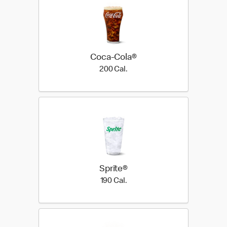
Coca-Cola®
200 Cal.
200 Cal.
Sprite®
190 Cal.
190 Cal.