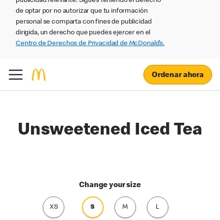
publicidad relevante. Sigues teniendo el derecho
de optar por no autorizar que tu información
personal se comparta con fines de publicidad
dirigida, un derecho que puedes ejercer en el
Centro de Derechos de Privacidad de McDonald’s.
Ordenar ahora
Unsweetened Iced Tea
Change your size
XS
S
M
L