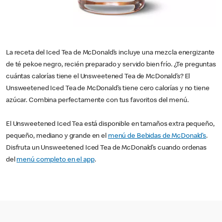
La receta del Iced Tea de McDonald’s incluye una mezcla energizante
de té pekoe negro, recién preparado y servido bien frío. ¿Te preguntas
cuántas calorías tiene el Unsweetened Tea de McDonald’s? El
Unsweetened Iced Tea de McDonald’s tiene cero calorías y no tiene
azúcar. Combina perfectamente con tus favoritos del menú.
El Unsweetened Iced Tea está disponible en tamaños extra pequeño,
pequeño, mediano y grande en el
menú de Bebidas de McDonald’s
.
Disfruta un Unsweetened Iced Tea de McDonald’s cuando ordenas
del
menú completo en el app
.