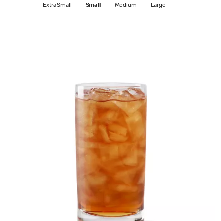
Extra Small
Small
Medium
Large