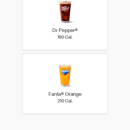
Dr Pepper®
190 Cal.
190 Cal.
Fanta® Orange
210 Cal.
210 Cal.