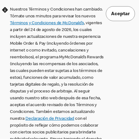
Nuestros Términos y Condiciones han cambiado.
Aceptar
Tómate unos minutos para revisar los nuevos
Términos y Condiciones de McDonald’s
, vigentes
a partir del 24 de agosto de 2026, los cuales
incluyen actualizaciones de nuestra experiencia
Mobile Order & Pay (incluyendo órdenes por
internet o como invitado, cancelaciones y
reembolsos), el programa MyMcDonald’s Rewards
(incluyendo las recompensas de los asociados,
las cuales pueden estar sujetas a los términos de
estos), funciones de valor acumulado, como
tarjetas digitales de regalo, y la resolución de
disputas y el proceso de arbitraje. Al seguir
usando nuestro sitio web después de esa fecha,
aceptas el acuerdo revisado de los Términos y
Condiciones. También estamos actualizando
nuestra
Declaración de Privacidad
con el
propósito de reflejar cómo podemos colaborar
con ciertos socios publicitarios para brindarte