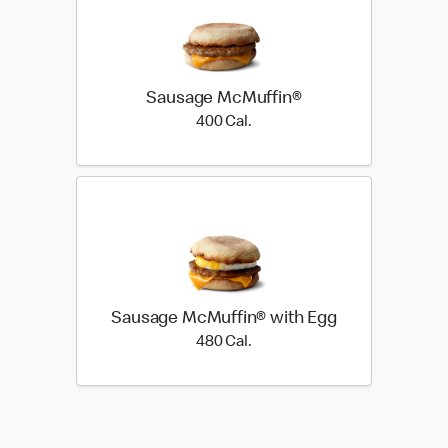
Sausage McMuffin®
400 Cal.
400 Cal.
Sausage McMuffin® with Egg
480 Cal.
480 Cal.