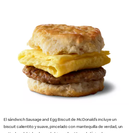
El sándwich Sausage and Egg Biscuit de McDonald’s incluye un
biscuit calientito y suave, pincelado con mantequilla de verdad, un