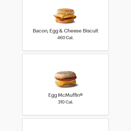
Bacon, Egg & Cheese Biscuit
460 Cal.
460 Cal.
Egg McMuffin®
310 Cal.
310 Cal.