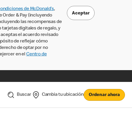
Condiciones de McDonald’s
,
Aceptar
le Order & Pay (incluyendo
incluyendo las recompensas de
tarjetas digitales de regalo, y
, aceptas el acuerdo revisado
pósito de reflejar cómo
 derecho de optar por no
ejercer en el
Centro de
Buscar
Cambia tu ubicación
Ordenar ahora