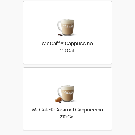
McCafé® Cappuccino
110 Cal.
110 Cal.
McCafé® Caramel Cappuccino
210 Cal.
210 Cal.