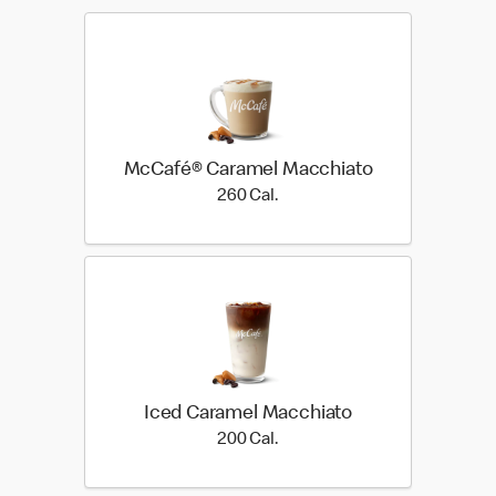
McCafé® Caramel Macchiato
260 Cal.
260 Cal.
Iced Caramel Macchiato
200 Cal.
200 Cal.