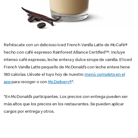
Refréscate con un delicioso Iced French Vanilla Latte de McCafé®
hecho con café espresso Rainforest Alliance Certified™. Incluye
intenso café espresso, leche entera y dulce sirope de vainilla. El Iced
French Vanilla Latte pequeño de McDonald’s con leche entera tiene
180 calorías. Llévate el tuyo hoy de nuestro
menú completo en el
app
para recoger o con
McDelivery®
*.
*En McDonald’s participantes. Los precios con entrega pueden ser
más altos que los precios en los restaurantes. Se pueden aplicar
cargos por entrega y otros.