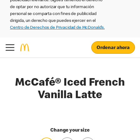
publicidad relevante. Sigues teniendo el derecho
de optar por no autorizar que tu información
personal se comparta con fines de publicidad
dirigida, un derecho que puedes ejercer en el
Centro de Derechos de Privacidad de McDonald’s.
Ordenar ahora
McCafé® Iced French
Vanilla Latte
Change your size