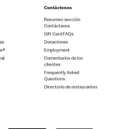
Contáctenos
Resumen sección
Contáctanos
Gift Card FAQs
as
Donaciones
se®
Employment
nal
Comentarios de los
clientes
Frequently Asked
Questions
Directorio de restaurantes