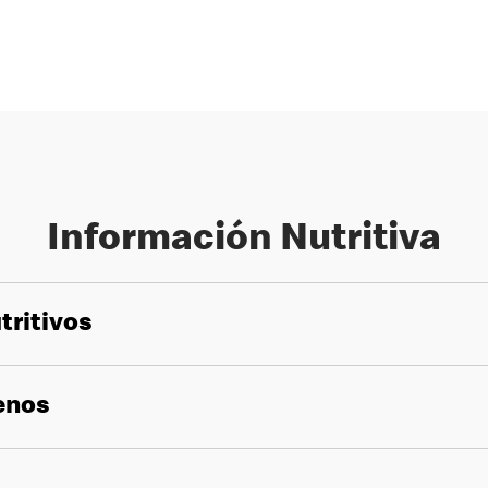
Información Nutritiva
tritivos
genos