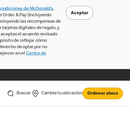
Condiciones de McDonald’s
,
Aceptar
le Order & Pay (incluyendo
incluyendo las recompensas de
tarjetas digitales de regalo, y
, aceptas el acuerdo revisado
pósito de reflejar cómo
 derecho de optar por no
ejercer en el
Centro de
Buscar
Cambia tu ubicación
Ordenar ahora