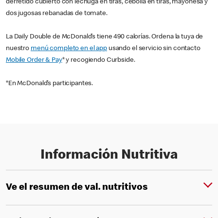
derretido cubierto con lechuga en tiras, cebolla en tiras, mayonesa y
dos jugosas rebanadas de tomate.
La Daily Double de McDonald’s tiene 490 calorías. Ordena la tuya de
nuestro
menú completo en el app
usando el servicio sin contacto
Mobile Order & Pay
* y recogiendo Curbside.
*En McDonald’s participantes.
Información Nutritiva
Ve el resumen de val. nutritivos