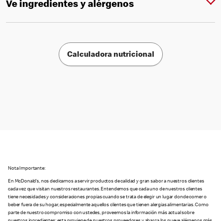
Ve ingredientes y alérgenos
Calculadora nutricional
Nota Importante:
En McDonald’s, nos dedicamos a servir productos de calidad y gran sabor a nuestros clientes
cada vez que visitan nuestros restaurantes. Entendemos que cada uno de nuestros clientes
tiene necesidades y consideraciones propias cuando se trata de elegir un lugar donde comer o
beber fuera de su hogar, especialmente aquellos clientes que tienen alergias alimentarias. Como
parte de nuestro compromiso con ustedes, proveemos la información más actual sobre