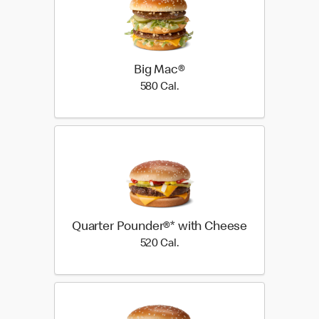
Big Mac®
580 Cal.
580 Cal.
Quarter Pounder®* with Cheese
520 Cal.
520 Cal.