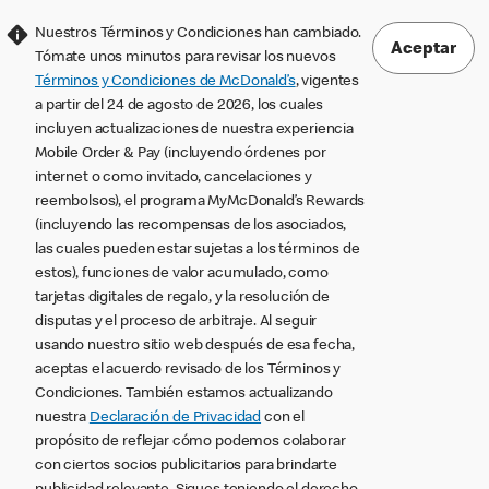
Nuestros Términos y Condiciones han cambiado.
Aceptar
Tómate unos minutos para revisar los nuevos
Términos y Condiciones de McDonald’s
, vigentes
a partir del 24 de agosto de 2026, los cuales
incluyen actualizaciones de nuestra experiencia
Mobile Order & Pay (incluyendo órdenes por
internet o como invitado, cancelaciones y
reembolsos), el programa MyMcDonald’s Rewards
(incluyendo las recompensas de los asociados,
las cuales pueden estar sujetas a los términos de
estos), funciones de valor acumulado, como
tarjetas digitales de regalo, y la resolución de
disputas y el proceso de arbitraje. Al seguir
usando nuestro sitio web después de esa fecha,
aceptas el acuerdo revisado de los Términos y
Condiciones. También estamos actualizando
nuestra
Declaración de Privacidad
con el
propósito de reflejar cómo podemos colaborar
con ciertos socios publicitarios para brindarte