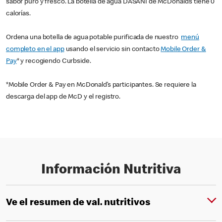
sabor puro y fresco. La botella de agua DASANI de McDonald’s tiene 0
calorías.
Ordena una botella de agua potable purificada de nuestro
menú
completo en el app
usando el servicio sin contacto
Mobile Order &
Pay
* y recogiendo Curbside.
*Mobile Order & Pay en McDonald’s participantes. Se requiere la
descarga del app de McD y el registro.
Información Nutritiva
Ve el resumen de val. nutritivos