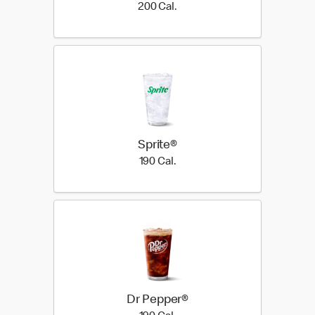
200 Cal.
200 Cal.
Sprite®
190 Cal.
190 Cal.
Dr Pepper®