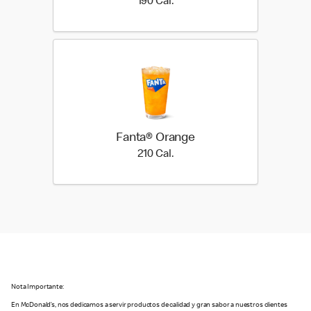
190 Cal.
190 Cal.
Fanta® Orange
210 Cal.
210 Cal.
Nota Importante:
En McDonald’s, nos dedicamos a servir productos de calidad y gran sabor a nuestros clientes