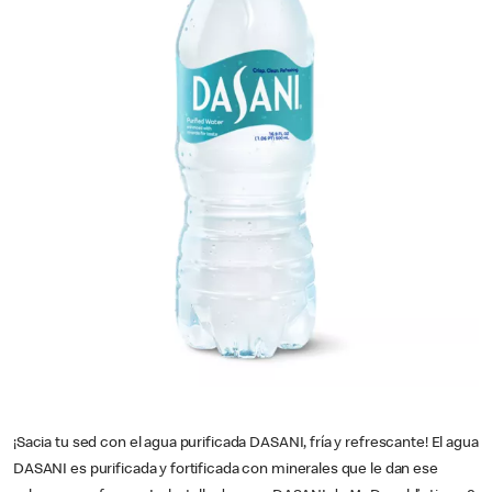
¡Sacia tu sed con el agua purificada DASANI, fría y refrescante! El agua
DASANI es purificada y fortificada con minerales que le dan ese