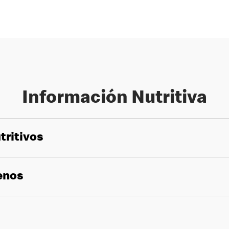
Información Nutritiva
tritivos
genos