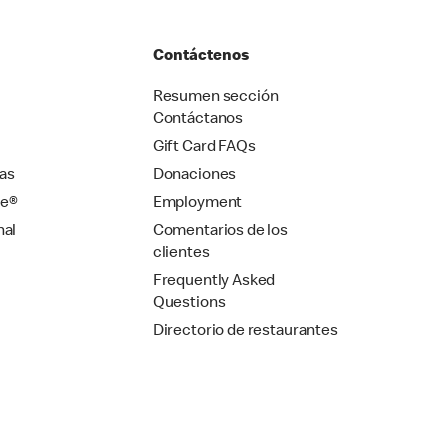
Contáctenos
Resumen sección
Contáctanos
Gift Card FAQs
as
Donaciones
se®
Employment
nal
Comentarios de los
clientes
Frequently Asked
Questions
Directorio de restaurantes