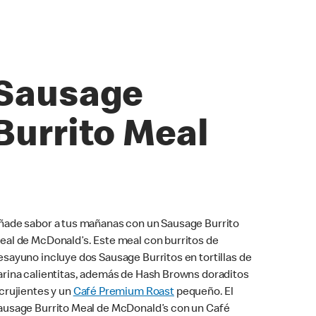
Sausage
Burrito Meal
ñade sabor a tus mañanas con un Sausage Burrito
eal de McDonald’s. Este meal con burritos de
esayuno incluye dos Sausage Burritos en tortillas de
arina calientitas, además de Hash Browns doraditos
 crujientes y un
Café Premium Roast
pequeño. El
ausage Burrito Meal de McDonald’s con un Café