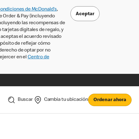
Condiciones de McDonald’s
,
Aceptar
le Order & Pay (incluyendo
incluyendo las recompensas de
tarjetas digitales de regalo, y
, aceptas el acuerdo revisado
pósito de reflejar cómo
 derecho de optar por no
ejercer en el
Centro de
Buscar
Cambia tu ubicación
Ordenar ahora