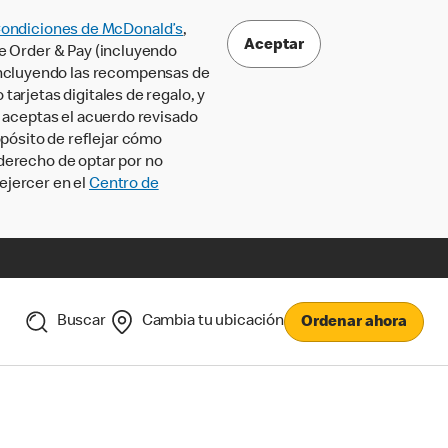
Condiciones de McDonald’s
,
Aceptar
le Order & Pay (incluyendo
incluyendo las recompensas de
tarjetas digitales de regalo, y
, aceptas el acuerdo revisado
pósito de reflejar cómo
 derecho de optar por no
ejercer en el
Centro de
Buscar
Cambia tu ubicación
Ordenar ahora