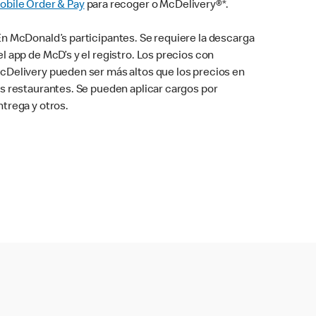
obile Order & Pay
para recoger o McDelivery®*.
En McDonald’s participantes. Se requiere la descarga
el app de McD’s y el registro. Los precios con
cDelivery pueden ser más altos que los precios en
os restaurantes. Se pueden aplicar cargos por
ntrega y otros.