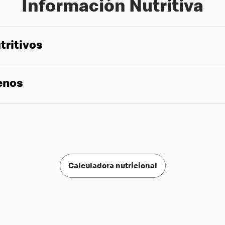
Información Nutritiva
tritivos
genos
Calculadora nutricional