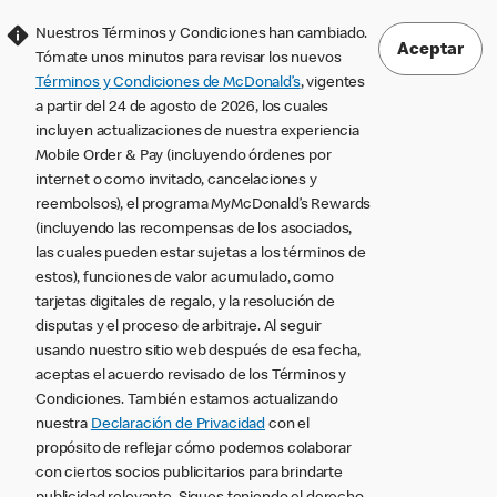
Nuestros Términos y Condiciones han cambiado.
Aceptar
Tómate unos minutos para revisar los nuevos
Términos y Condiciones de McDonald’s
, vigentes
a partir del 24 de agosto de 2026, los cuales
incluyen actualizaciones de nuestra experiencia
Mobile Order & Pay (incluyendo órdenes por
internet o como invitado, cancelaciones y
reembolsos), el programa MyMcDonald’s Rewards
(incluyendo las recompensas de los asociados,
las cuales pueden estar sujetas a los términos de
estos), funciones de valor acumulado, como
tarjetas digitales de regalo, y la resolución de
disputas y el proceso de arbitraje. Al seguir
usando nuestro sitio web después de esa fecha,
aceptas el acuerdo revisado de los Términos y
Condiciones. También estamos actualizando
nuestra
Declaración de Privacidad
con el
propósito de reflejar cómo podemos colaborar
con ciertos socios publicitarios para brindarte