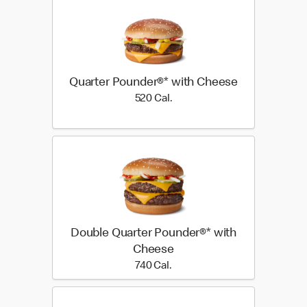
Quarter Pounder®* with Cheese
520 Cal.
520 Cal.
Double Quarter Pounder®* with
Cheese
740 Cal.
740 Cal.