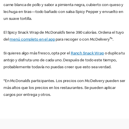
carne blanca de pollo y sabor a pimienta negra, cubierto con queso y
lechuga en tiras—todo bañado con salsa Spicy Pepper y envuelto en
un suave tortilla.
El Spicy Snack Wrap de McDonald’s tiene 390 calorías. Ordena el tuyo
®
del
menú completo en el app
para recoger o con McDelivery
*.
Si quieres algo más fresco, opta por el
Ranch Snack Wrap
o duplica tu
antojo y disfruta uno de cada uno. Después de todo este tiempo,
probablemente todavía no puedas creer que esto sea verdad.
*En McDonald’s participantes. Los precios con McDelivery pueden ser
más altos que los precios en los restaurantes. Se pueden aplicar
cargos por entrega y otros.