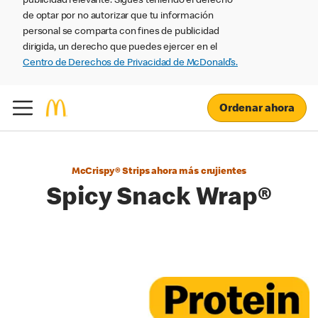
publicidad relevante. Sigues teniendo el derecho
de optar por no autorizar que tu información
personal se comparta con fines de publicidad
dirigida, un derecho que puedes ejercer en el
Centro de Derechos de Privacidad de McDonald’s.
Ordenar ahora
McCrispy® Strips ahora más crujientes
Spicy Snack Wrap®