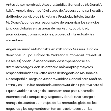
Antes de ser nombrada Asesora Jurídica General de McDonald’s
U.S.A., Angela desempeñó el cargo de Asesora Jurídica Ejecutiva
del Equipo Jurídico de Marketing y Propiedad Intelectual de
McDonald’s, donde era responsable de supervisar los servicios
jurídicos globales en las áreas de marketing, publicidad,
promociones, comunicaciones, propiedad intelectual y ley
alimentaria.
Angela se sumó a McDonald’s en 2011 como Asesora Jurídica
Senior del Equipo Jurídico de Marketing y Propiedad Intelectual.
Desde allí, continuó ascendiendo, desempeñándose en
diferentes cargos, con un enfoque más amplio y mayores
responsabilidades en varias áreas del negocio de McDonald’s.
Desempeñó el cargo de Asesora Jurídica General para América
Latina y en 2015 fue nombrada Asesora Jurídica Ejecutiva para el
Equipo Jurídico a cargo de Licenciamiento para Desarrollo
Internacional, Franquicias y Negocios, donde tuvo a cargo el
manejo de asuntos complejos de los mercados globales, los
negocios y los segmentos en temas relacionados con las