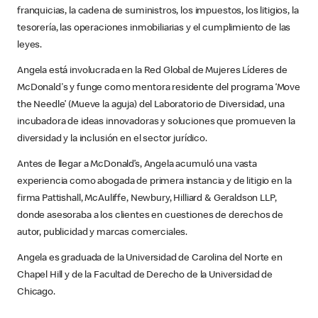
franquicias, la cadena de suministros, los impuestos, los litigios, la
tesorería, las operaciones inmobiliarias y el cumplimiento de las
leyes.
Angela está involucrada en la Red Global de Mujeres Líderes de
McDonald's y funge como mentora residente del programa ‘Move
the Needle’ (Mueve la aguja) del Laboratorio de Diversidad, una
incubadora de ideas innovadoras y soluciones que promueven la
diversidad y la inclusión en el sector jurídico.
Antes de llegar a McDonald’s, Angela acumuló una vasta
experiencia como abogada de primera instancia y de litigio en la
firma Pattishall, McAuliffe, Newbury, Hilliard & Geraldson LLP,
donde asesoraba a los clientes en cuestiones de derechos de
autor, publicidad y marcas comerciales.
Angela es graduada de la Universidad de Carolina del Norte en
Chapel Hill y de la Facultad de Derecho de la Universidad de
Chicago.