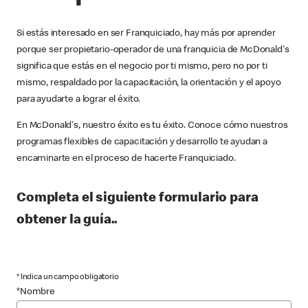
Si estás interesado en ser Franquiciado, hay más por aprender
porque ser propietario-operador de una franquicia de McDonald's
significa que estás en el negocio por ti mismo, pero no por ti
mismo, respaldado por la capacitación, la orientación y el apoyo
para ayudarte a lograr el éxito.
En McDonald's, nuestro éxito es tu éxito. Conoce cómo nuestros
programas flexibles de capacitación y desarrollo te ayudan a
encaminarte en el proceso de hacerte Franquiciado.
Completa el siguiente formulario para
obtener la guía..
* Indica un campo obligatorio
*Nombre