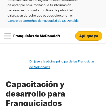
publicidad relevante. Sigues teniendo el derecho
de optar por no autorizar que tu información
personal se comparta con fines de publicidad
dirigida, un derecho que puedes ejercer en el
Centro de Derechos de Privacidad de McDonald’s.
Aplique ya
Franquicias de McDonald’s
Diríjase a la página principal de las Franquicias
de McDonald’s
Capacitación y
desarrollo para
Franquiciados