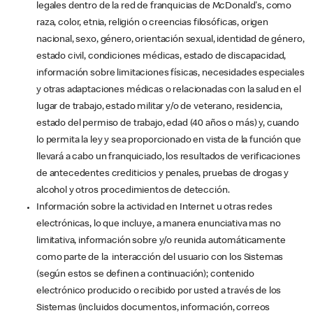
legales dentro de la red de franquicias de McDonald's, como
raza, color, etnia, religión o creencias filosóficas, origen
nacional, sexo, género, orientación sexual, identidad de género,
estado civil, condiciones médicas, estado de discapacidad,
información sobre limitaciones físicas, necesidades especiales
y otras adaptaciones médicas o relacionadas con la salud en el
lugar de trabajo, estado militar y/o de veterano, residencia,
estado del permiso de trabajo, edad (40 años o más) y, cuando
lo permita la ley y sea proporcionado en vista de la función que
llevará a cabo un franquiciado, los resultados de verificaciones
de antecedentes crediticios y penales, pruebas de drogas y
alcohol y otros procedimientos de detección.
Información sobre la actividad en Internet u otras redes
electrónicas, lo que incluye, a manera enunciativa mas no
limitativa, información sobre y/o reunida automáticamente
como parte de la interacción del usuario con los Sistemas
(según estos se definen a continuación); contenido
electrónico producido o recibido por usted a través de los
Sistemas (incluidos documentos, información, correos