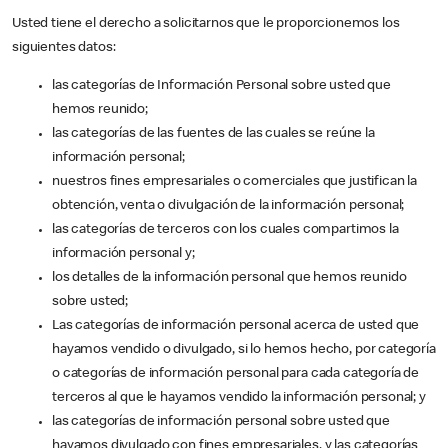
Usted tiene el derecho a solicitarnos que le proporcionemos los
siguientes datos:
las categorías de Información Personal sobre usted que
hemos reunido;
las categorías de las fuentes de las cuales se reúne la
información personal;
nuestros fines empresariales o comerciales que justifican la
obtención, venta o divulgación de la información personal;
las categorías de terceros con los cuales compartimos la
información personal y;
los detalles de la información personal que hemos reunido
sobre usted;
Las categorías de información personal acerca de usted que
hayamos vendido o divulgado, si lo hemos hecho, por categoría
o categorías de información personal para cada categoría de
terceros al que le hayamos vendido la información personal; y
las categorías de información personal sobre usted que
hayamos divulgado con fines empresariales, y las categorías