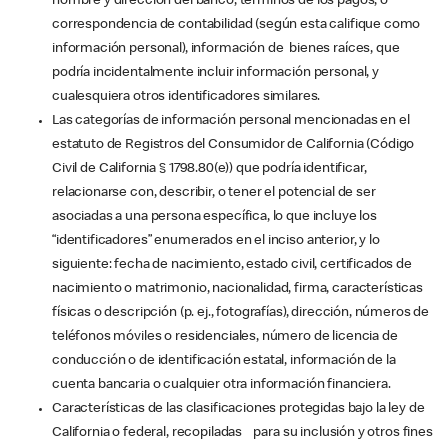
nombre y dirección del banco, términos de los pagos, o
correspondencia de contabilidad (según esta califique como
información personal), información de bienes raíces, que
podría incidentalmente incluir información personal, y
cualesquiera otros identificadores similares.
Las categorías de información personal mencionadas en el
estatuto de Registros del Consumidor de California (Código
Civil de California § 1798.80(e)) que podría identificar,
relacionarse con, describir, o tener el potencial de ser
asociadas a una persona específica, lo que incluye los
“identificadores” enumerados en el inciso anterior, y lo
siguiente: fecha de nacimiento, estado civil, certificados de
nacimiento o matrimonio, nacionalidad, firma, características
físicas o descripción (p. ej., fotografías), dirección, números de
teléfonos móviles o residenciales, número de licencia de
conducción o de identificación estatal, información de la
cuenta bancaria o cualquier otra información financiera.
Características de las clasificaciones protegidas bajo la ley de
California o federal, recopiladas para su inclusión y otros fines