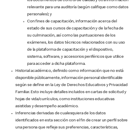
los documentos de control de calidad y otra información
relevante para una auditoría (según califique como datos
personales); y
Con fines de capacitación, información acerca del
estado de sus cursos de capacitación y de la fecha de
su culminación, así como las puntuaciones de los
exámenes, los datos técnicos relacionados con su uso
de la plataforma de capacitación y el dispositivo,
sistema, software, y accesorios periféricos que utilice
para acceder a dicha plataforma.
Historial académico, definido como información que no está
disponible públicamente, información personal identificable
según se define en la Ley de Derechos Educativos y Privacidad
Familiar. Esto incluye detalles incluidos en cartas de solicitud y
hojas de vida/currículos, como instituciones educativas
asistidas y desempeño académico.
Inferencias derivadas de cualesquiera de los datos
identificados en esta sección con el fin de crear un perfil sobre
una persona que refleje sus preferencias, características,