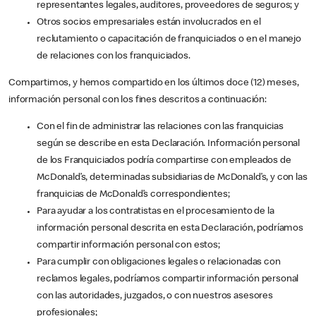
representantes legales, auditores, proveedores de seguros; y
Otros socios empresariales están involucrados en el
reclutamiento o capacitación de franquiciados o en el manejo
de relaciones con los franquiciados.
Compartimos, y hemos compartido en los últimos doce (12) meses,
información personal con los fines descritos a continuación:
Con el fin de administrar las relaciones con las franquicias
según se describe en esta Declaración. Información personal
de los Franquiciados podría compartirse con empleados de
McDonald’s, determinadas subsidiarias de McDonald’s, y con las
franquicias de McDonald’s correspondientes;
Para ayudar a los contratistas en el procesamiento de la
información personal descrita en esta Declaración, podríamos
compartir información personal con estos;
Para cumplir con obligaciones legales o relacionadas con
reclamos legales, podríamos compartir información personal
con las autoridades, juzgados, o con nuestros asesores
profesionales;