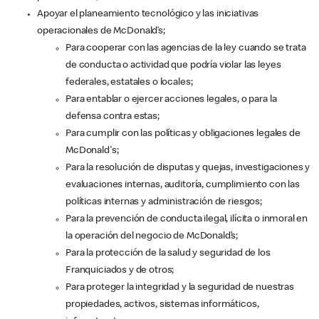
Apoyar el planeamiento tecnológico y las iniciativas
operacionales de McDonald’s;
Para cooperar con las agencias de la ley cuando se trata
de conducta o actividad que podría violar las leyes
federales, estatales o locales;
Para entablar o ejercer acciones legales, o para la
defensa contra estas;
Para cumplir con las políticas y obligaciones legales de
McDonald's;
Para la resolución de disputas y quejas, investigaciones y
evaluaciones internas, auditoría, cumplimiento con las
políticas internas y administración de riesgos;
Para la prevención de conducta ilegal, ilícita o inmoral en
la operación del negocio de McDonald’s;
Para la protección de la salud y seguridad de los
Franquiciados y de otros;
Para proteger la integridad y la seguridad de nuestras
propiedades, activos, sistemas informáticos,