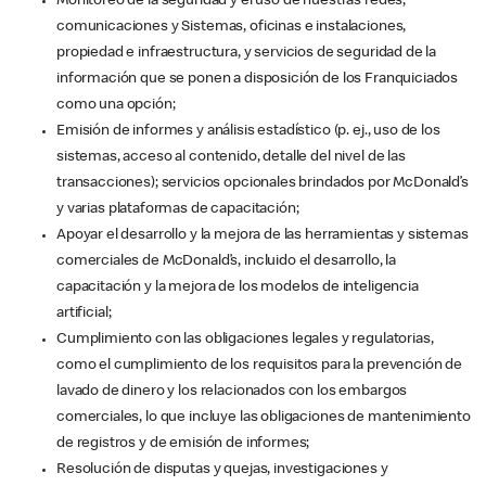
Monitoreo de la seguridad y el uso de nuestras redes,
comunicaciones y Sistemas, oficinas e instalaciones,
propiedad e infraestructura, y servicios de seguridad de la
información que se ponen a disposición de los Franquiciados
como una opción;
Emisión de informes y análisis estadístico (p. ej., uso de los
sistemas, acceso al contenido, detalle del nivel de las
transacciones); servicios opcionales brindados por McDonald’s
y varias plataformas de capacitación;
Apoyar el desarrollo y la mejora de las herramientas y sistemas
comerciales de McDonald’s, incluido el desarrollo, la
capacitación y la mejora de los modelos de inteligencia
artificial;
Cumplimiento con las obligaciones legales y regulatorias,
como el cumplimiento de los requisitos para la prevención de
lavado de dinero y los relacionados con los embargos
comerciales, lo que incluye las obligaciones de mantenimiento
de registros y de emisión de informes;
Resolución de disputas y quejas, investigaciones y