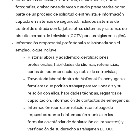
Información de audio, electrónica, visual o similar, como
fotografías, grabaciones de video o audio presentadas como
parte de un proceso de solicitud o entrevista, e información
captada en sistemas de seguridad, incluidos sistemas de
control de entrada con tarjeta u otros sistemas y sistemas de
circuito cerrado de televisión (CCTV por sus siglas en inglés).
Información empresarial, profesional o relacionada con el
empleo, lo que incluye:
Historial laboral y académico, certificaciones
profesionales, habilidades de idiomas, referencias,
cartas de recomendación, y notas de entrevistas;
Trayectoria laboral dentro de McDonald's, cónyuges o
familiares que podrían trabajar para McDonald's y su
relación con ellos, habilidades técnicas, registros de
capacitación, información de contactos de emergencia;
Información reunida en relación con el pago de
impuestos (como la información reunida en los
formularios estándar de declaración de impuestos) y
verificación de su derecho a trabajar en EE. UU;