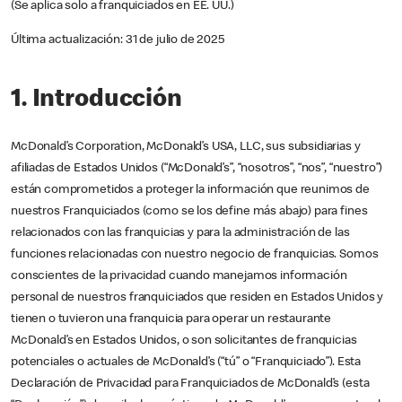
(Se aplica solo a franquiciados en EE. UU.)
Última actualización: 31 de julio de 2025
1. Introducción
McDonald’s Corporation, McDonald’s USA, LLC, sus subsidiarias y
afiliadas de Estados Unidos (“McDonald’s”, “nosotros”, “nos”, “nuestro”)
están comprometidos a proteger la información que reunimos de
nuestros Franquiciados (como se los define más abajo) para fines
relacionados con las franquicias y para la administración de las
funciones relacionadas con nuestro negocio de franquicias. Somos
conscientes de la privacidad cuando manejamos información
personal de nuestros franquiciados que residen en Estados Unidos y
tienen o tuvieron una franquicia para operar un restaurante
McDonald’s en Estados Unidos, o son solicitantes de franquicias
potenciales o actuales de McDonald’s (“tú” o “Franquiciado”). Esta
Declaración de Privacidad para Franquiciados de McDonald’s (esta