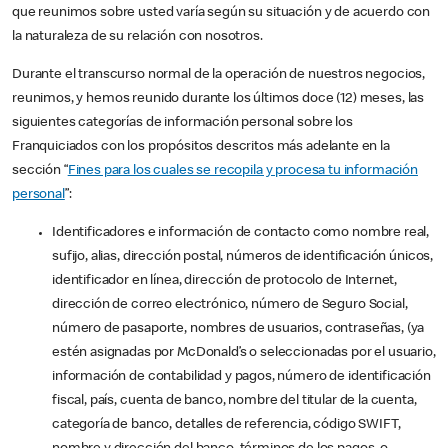
que reunimos sobre usted varía según su situación y de acuerdo con
la naturaleza de su relación con nosotros.
Durante el transcurso normal de la operación de nuestros negocios,
reunimos, y hemos reunido durante los últimos doce (12) meses, las
siguientes categorías de información personal sobre los
Franquiciados con los propósitos descritos más adelante en la
sección “
Fines para los cuales se recopila y procesa tu información
personal
”:
Identificadores e información de contacto como nombre real,
sufijo, alias, dirección postal, números de identificación únicos,
identificador en línea, dirección de protocolo de Internet,
dirección de correo electrónico, número de Seguro Social,
número de pasaporte, nombres de usuarios, contraseñas, (ya
estén asignadas por McDonald’s o seleccionadas por el usuario,
información de contabilidad y pagos, número de identificación
fiscal, país, cuenta de banco, nombre del titular de la cuenta,
categoría de banco, detalles de referencia, código SWIFT,