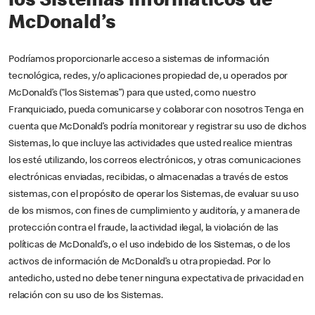
los Sistemas informáticos de
McDonald’s
Podríamos proporcionarle acceso a sistemas de información
tecnológica, redes, y/o aplicaciones propiedad de, u operados por
McDonald’s (“los Sistemas”) para que usted, como nuestro
Franquiciado, pueda comunicarse y colaborar con nosotros Tenga en
cuenta que McDonald’s podría monitorear y registrar su uso de dichos
Sistemas, lo que incluye las actividades que usted realice mientras
los esté utilizando, los correos electrónicos, y otras comunicaciones
electrónicas enviadas, recibidas, o almacenadas a través de estos
sistemas, con el propósito de operar los Sistemas, de evaluar su uso
de los mismos, con fines de cumplimiento y auditoría, y a manera de
protección contra el fraude, la actividad ilegal, la violación de las
políticas de McDonald’s, o el uso indebido de los Sistemas, o de los
activos de información de McDonald’s u otra propiedad. Por lo
antedicho, usted no debe tener ninguna expectativa de privacidad en
relación con su uso de los Sistemas.