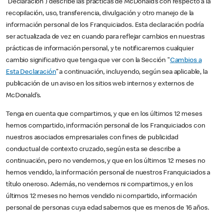
“Declaración”) describe las prácticas de McDonald’s con respecto a la
recopilación, uso, transferencia, divulgación y otro manejo de la
información personal de los Franquiciados. Esta declaración podría
ser actualizada de vez en cuando para reflejar cambios en nuestras
prácticas de información personal, y te notificaremos cualquier
cambio significativo que tenga que ver con la Sección "
Cambios a
Esta Declaración
” a continuación, incluyendo, según sea aplicable, la
publicación de un aviso en los sitios web internos y externos de
McDonald’s.
Tenga en cuenta que compartimos, y que en los últimos 12 meses
hemos compartido, información personal de los Franquiciados con
nuestros asociados empresariales con fines de publicidad
conductual de contexto cruzado, según esta se describe a
continuación, pero no vendemos, y que en los últimos 12 meses no
hemos vendido, la información personal de nuestros Franquiciados a
título oneroso. Además, no vendemos ni compartimos, y en los
últimos 12 meses no hemos vendido ni compartido, información
personal de personas cuya edad sabemos que es menos de 16 años.