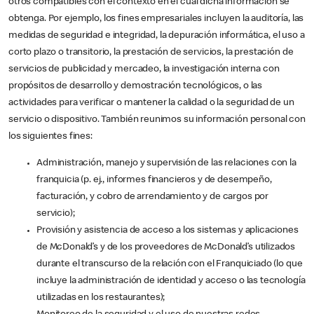
otros compatibles con el contexto en el cual dicha información se
obtenga. Por ejemplo, los fines empresariales incluyen la auditoría, las
medidas de seguridad e integridad, la depuración informática, el uso a
corto plazo o transitorio, la prestación de servicios, la prestación de
servicios de publicidad y mercadeo, la investigación interna con
propósitos de desarrollo y demostración tecnológicos, o las
actividades para verificar o mantener la calidad o la seguridad de un
servicio o dispositivo. También reunimos su información personal con
los siguientes fines:
Administración, manejo y supervisión de las relaciones con la
franquicia (p. ej., informes financieros y de desempeño,
facturación, y cobro de arrendamiento y de cargos por
servicio);
Provisión y asistencia de acceso a los sistemas y aplicaciones
de McDonald’s y de los proveedores de McDonald’s utilizados
durante el transcurso de la relación con el Franquiciado (lo que
incluye la administración de identidad y acceso o las tecnología
utilizadas en los restaurantes);