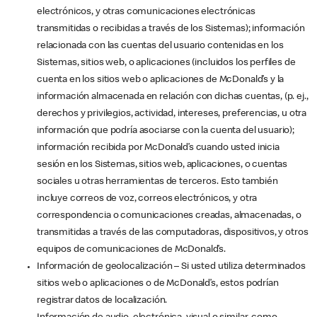
electrónicos, y otras comunicaciones electrónicas
transmitidas o recibidas a través de los Sistemas); información
relacionada con las cuentas del usuario contenidas en los
Sistemas, sitios web, o aplicaciones (incluidos los perfiles de
cuenta en los sitios web o aplicaciones de McDonald’s y la
información almacenada en relación con dichas cuentas, (p. ej.,
derechos y privilegios, actividad, intereses, preferencias, u otra
información que podría asociarse con la cuenta del usuario);
información recibida por McDonald’s cuando usted inicia
sesión en los Sistemas, sitios web, aplicaciones, o cuentas
sociales u otras herramientas de terceros. Esto también
incluye correos de voz, correos electrónicos, y otra
correspondencia o comunicaciones creadas, almacenadas, o
transmitidas a través de las computadoras, dispositivos, y otros
equipos de comunicaciones de McDonald’s.
Información de geolocalización – Si usted utiliza determinados
sitios web o aplicaciones o de McDonald’s, estos podrían
registrar datos de localización.