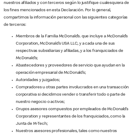
nuestros afiliados y con terceros según lo justifique cualesquiera de
los fines mencionados en esta Declaración. Por lo general,
compartimos la información personal con las siguientes categorías
de terceros:
Miembros de la Familia McDonald’s. que incluye a McDonald’s
Corporation, McDonald’s USA LLC, y a cada una de sus
respectivas subsidiarias y afiliadas, y a los franquiciados de
McDonald’s;
Abastecedores y proveedores de servicio que ayudan en la
operación empresarial de McDonald’s;
Autoridades y juzgados;
Compradores u otras partes involucrados en una transacción
corporativa si decidimos vender o transferir todo o parte de
nuestro negocio o activos;
Grupos asesores compuestos por empleados de McDonald’s
Corporation y representantes de los franquiciados, como la
Junta de M-Tech;
Nuestros asesores profesionales, tales como nuestros