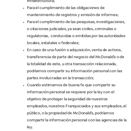
infraestructura;
Para el cumplimiento de las obligaciones de
mantenimiento de registros y emisión de informes;
Para el cumplimiento de las pesquisas, investigaciones,
o citaciones judiciales, ya sean civiles, criminales o
regulatorias, conducidas o emitidas por las autoridades
locales, estatales o federales;
En caso de una fusión o adquisición, venta de activos,
transferencia de parte del negocio del McDonald’s o de
la totalidad de este, u otra transacción relacionada,
podríamos compartir su información personal con las
partes involucradas en la transacción;
Cuando estimamos de buena fe que compartir su
información personal se requiere por la ley con el
objetivo de proteger la seguridad de nuestros
empleados, nuestros Franquiciados y sus empleados, el
público, o la propiedad de McDonald’s, podríamos
compartir la información personal con las agencias de la
ley.