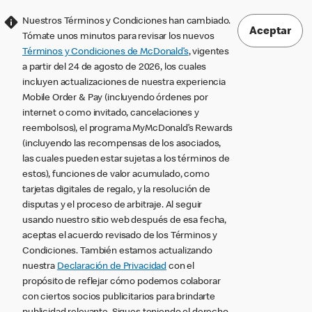
Nuestros Términos y Condiciones han cambiado.
Aceptar
Tómate unos minutos para revisar los nuevos
Términos y Condiciones de McDonald’s
, vigentes
a partir del 24 de agosto de 2026, los cuales
incluyen actualizaciones de nuestra experiencia
Mobile Order & Pay (incluyendo órdenes por
internet o como invitado, cancelaciones y
reembolsos), el programa MyMcDonald’s Rewards
(incluyendo las recompensas de los asociados,
las cuales pueden estar sujetas a los términos de
estos), funciones de valor acumulado, como
tarjetas digitales de regalo, y la resolución de
disputas y el proceso de arbitraje. Al seguir
usando nuestro sitio web después de esa fecha,
aceptas el acuerdo revisado de los Términos y
Condiciones. También estamos actualizando
nuestra
Declaración de Privacidad
con el
propósito de reflejar cómo podemos colaborar
con ciertos socios publicitarios para brindarte