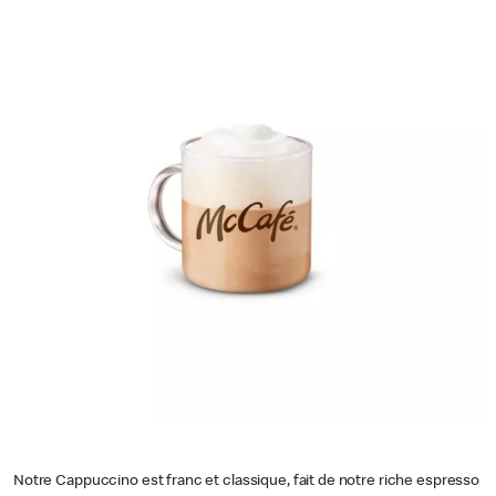
Notre Cappuccino est franc et classique, fait de notre riche espresso