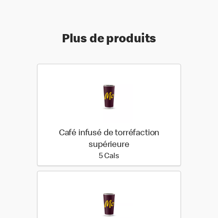
Plus de produits
Café infusé de torréfaction
supérieure
5 calories
5 Cals