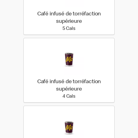
Café infusé de torréfaction
supérieure
5 calories
5 Cals
Café infusé de torréfaction
supérieure
4 calories
4 Cals