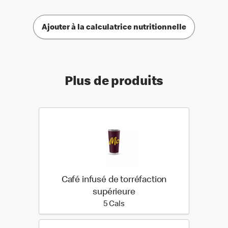
Ajouter à la calculatrice nutritionnelle
Plus de produits
Café infusé de torréfaction
supérieure
5 calories
5 Cals