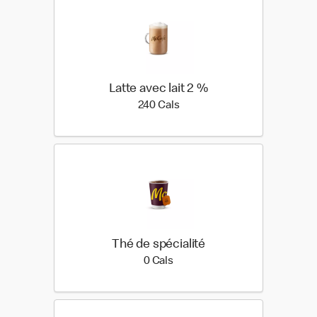
Latte avec lait 2 %
240 calories
240 Cals
Thé de spécialité
0 calories
0 Cals