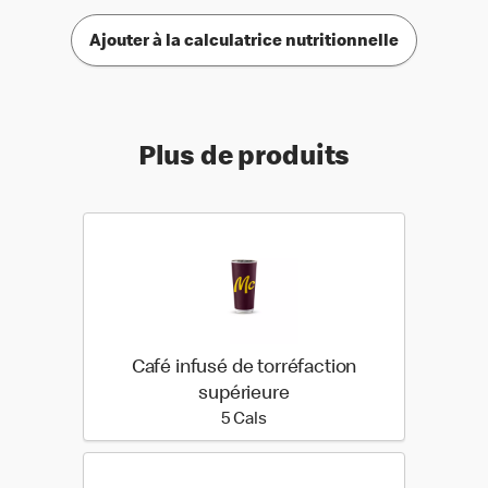
Ajouter à la calculatrice nutritionnelle
Plus de produits
Café infusé de torréfaction
supérieure
5 calories
5 Cals