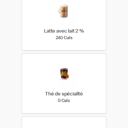
Latte avec lait 2 %
240 calories
240 Cals
Thé de spécialité
0 calories
0 Cals