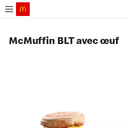
McMuffin BLT avec œuf