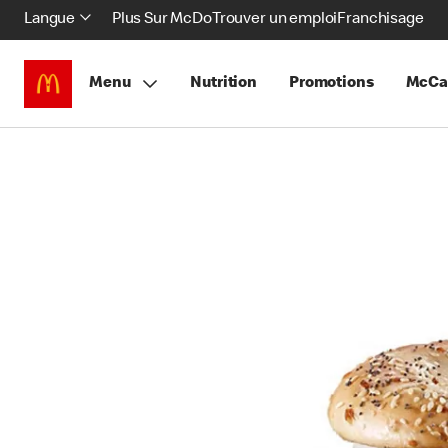
Langue
Plus Sur McDo
Trouver un emploi
Franchisage
Menu
Nutrition
Promotions
McCa