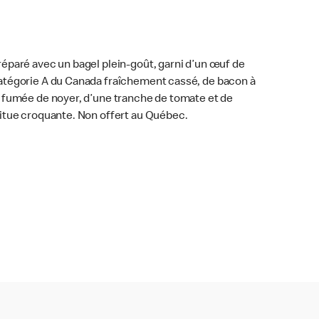
réparé avec un bagel plein-goût, garni d’un œuf de
atégorie A du Canada fraîchement cassé, de bacon à
a fumée de noyer, d’une tranche de tomate et de
aitue croquante. Non offert au Québec.