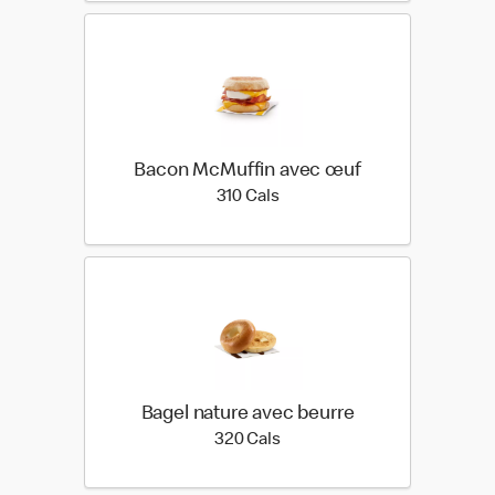
Bacon McMuffin avec œuf
310 calories
310 Cals
Bagel nature avec beurre
320 calories
320 Cals