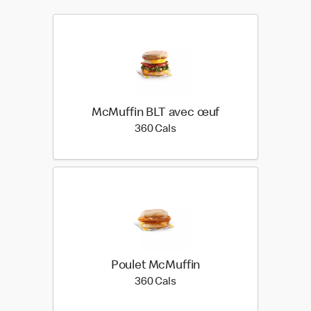
McMuffin BLT avec œuf
360 calories
360 Cals
Poulet McMuffin
360 calories
360 Cals