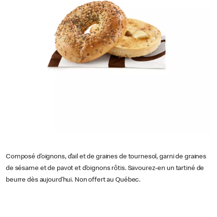
Composé d’oignons, d’ail et de graines de tournesol, garni de graines
de sésame et de pavot et d’oignons rôtis. Savourez-en un tartiné de
beurre dès aujourd’hui. Non offert au Québec.