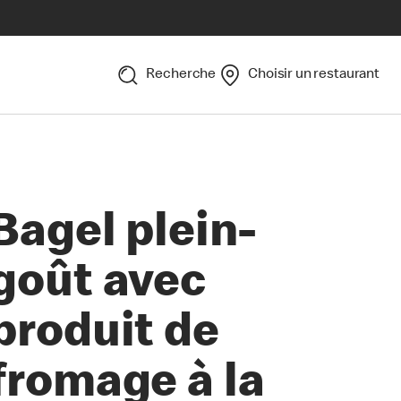
Recherche
Choisir un restaurant
Bagel plein-
goût avec
produit de
fromage à la