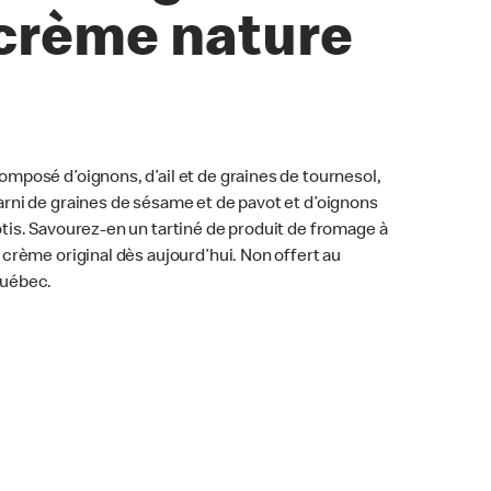
crème nature
omposé d’oignons, d’ail et de graines de tournesol,
arni de graines de sésame et de pavot et d’oignons
ôtis. Savourez-en un tartiné de produit de fromage à
a crème original dès aujourd’hui. Non offert au
uébec.