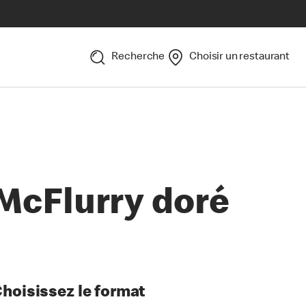
Recherche
Choisir un restaurant
McFlurry doré
hoisissez le format