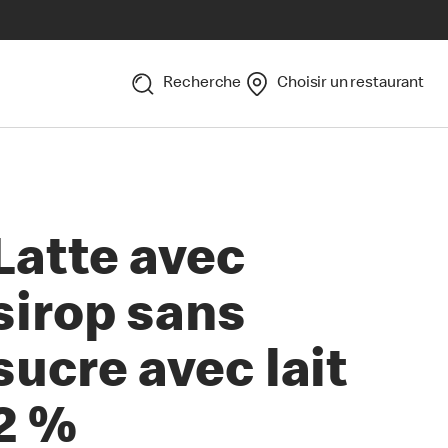
Recherche
Choisir un restaurant
Latte avec
sirop sans
sucre avec lait
2 %