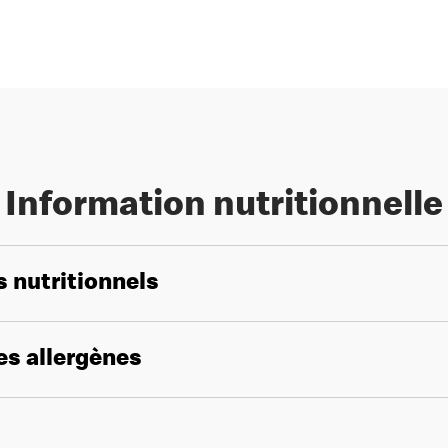
Information nutritionnelle
s nutritionnels
les allergènes