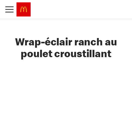
Wrap-éclair ranch au
poulet croustillant