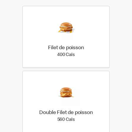
Filet de poisson
400 calories
400 Cals
Double Filet de poisson
560 calories
560 Cals