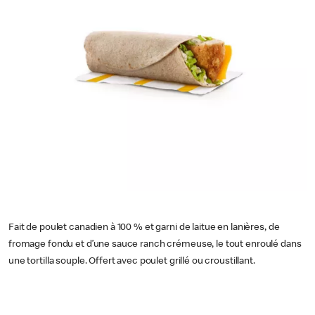
Fait de poulet canadien à 100 % et garni de laitue en lanières, de
fromage fondu et d’une sauce ranch crémeuse, le tout enroulé dans
une tortilla souple. Offert avec poulet grillé ou croustillant.