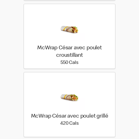
McWrap César avec poulet
croustillant
550 calories
550 Cals
McWrap César avec poulet grillé
420 calories
420 Cals