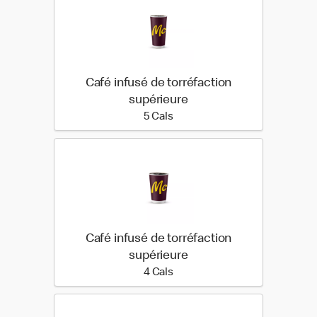
Café infusé de torréfaction
supérieure
5 calories
5 Cals
Café infusé de torréfaction
supérieure
4 calories
4 Cals