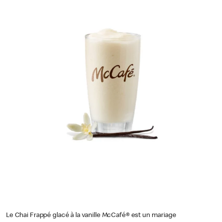
Le Chai Frappé glacé à la vanille McCafé® est un mariage