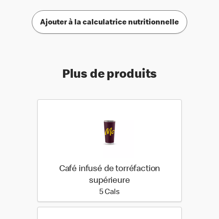
Ajouter à la calculatrice nutritionnelle
Plus de produits
Café infusé de torréfaction
supérieure
5 calories
5 Cals