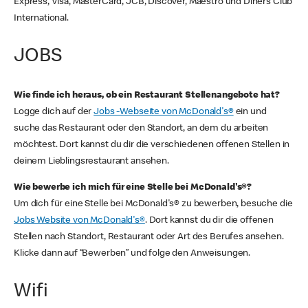
Express, Visa, MasterCard, JCB, Discover, Maestro und Diners Club
International.
JOBS
Wie finde ich heraus, ob ein Restaurant Stellenangebote hat?
Logge dich auf der
Jobs -Webseite von McDonald's®
ein und
suche das Restaurant oder den Standort, an dem du arbeiten
möchtest. Dort kannst du dir die verschiedenen offenen Stellen in
deinem Lieblingsrestaurant ansehen.
Wie bewerbe ich mich für eine Stelle bei McDonald's®?
Um dich für eine Stelle bei McDonald's® zu bewerben, besuche die
Jobs Website von McDonald's®
. Dort kannst du dir die offenen
Stellen nach Standort, Restaurant oder Art des Berufes ansehen.
Klicke dann auf “Bewerben” und folge den Anweisungen.
Wifi