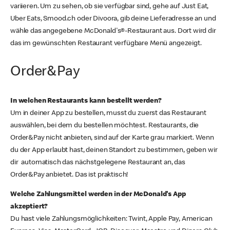
variieren. Um zu sehen, ob sie verfügbar sind, gehe auf Just Eat,
Uber Eats, Smood.ch oder Divoora, gib deine Lieferadresse an und
wähle das angegebene McDonald's®-Restaurant aus. Dort wird dir
das im gewünschten Restaurant verfügbare Menü angezeigt.
Order&Pay
In welchen Restaurants kann bestellt werden?
Um in deiner App zu bestellen, musst du zuerst das Restaurant
auswählen, bei dem du bestellen möchtest. Restaurants, die
Order&Pay nicht anbieten, sind auf der Karte grau markiert. Wenn
du der App erlaubt hast, deinen Standort zu bestimmen, geben wir
dir automatisch das nächstgelegene Restaurant an, das
Order&Pay anbietet. Das ist praktisch!
Welche Zahlungsmittel werden in der McDonald's App
akzeptiert?
Du hast viele Zahlungsmöglichkeiten: Twint, Apple Pay, American