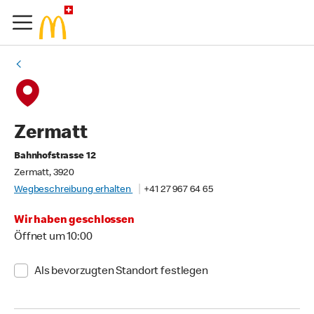
Zermatt
Bahnhofstrasse 12
Zermatt, 3920
Wegbeschreibung erhalten
+41 27 967 64 65
Wir haben geschlossen
Öffnet um 10:00
Als bevorzugten Standort festlegen