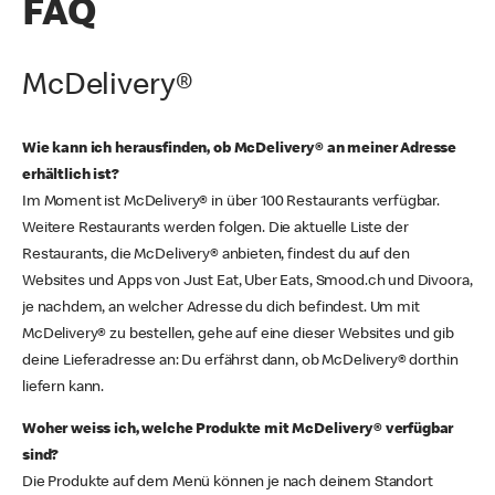
FAQ
McDelivery®
Wie kann ich herausfinden, ob McDelivery® an meiner Adresse
erhältlich ist?
Im Moment ist McDelivery® in über 100 Restaurants verfügbar.
Weitere Restaurants werden folgen. Die aktuelle Liste der
Restaurants, die McDelivery® anbieten, findest du auf den
Websites und Apps von Just Eat, Uber Eats, Smood.ch und Divoora,
je nachdem, an welcher Adresse du dich befindest. Um mit
McDelivery® zu bestellen, gehe auf eine dieser Websites und gib
deine Lieferadresse an: Du erfährst dann, ob McDelivery® dorthin
liefern kann.
Woher weiss ich, welche Produkte mit McDelivery® verfügbar
sind?
Die Produkte auf dem Menü können je nach deinem Standort