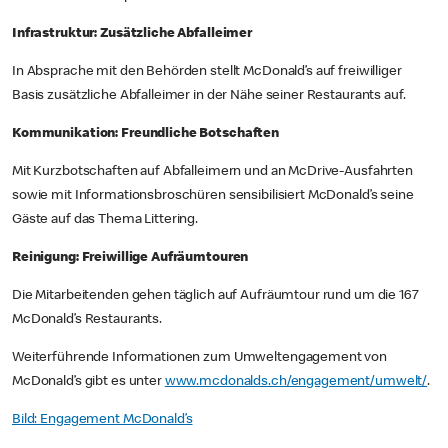
Infrastruktur: Zusätzliche Abfalleimer
In Absprache mit den Behörden stellt McDonald’s auf freiwilliger
Basis zusätzliche Abfalleimer in der Nähe seiner Restaurants auf.
Kommunikation: Freundliche Botschaften
Mit Kurzbotschaften auf Abfalleimern und an McDrive-Ausfahrten
sowie mit Informationsbroschüren sensibilisiert McDonald’s seine
Gäste auf das Thema Littering.
Reinigung: Freiwillige Aufräumtouren
Die Mitarbeitenden gehen täglich auf Aufräumtour rund um die 167
McDonald’s Restaurants.
Weiterführende Informationen zum Umweltengagement von
McDonald’s gibt es unter
www.mcdonalds.ch/engagement/umwelt/
.
Bild: Engagement McDonald’s