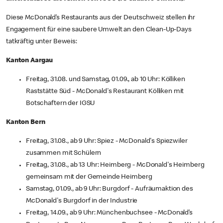
Diese McDonald’s Restaurants aus der Deutschweiz stellen ihr
Engagement für eine saubere Umwelt an den Clean-Up-Days
tatkräftig unter Beweis:
Kanton Aargau
Freitag, 31.08. und Samstag, 01.09., ab 10 Uhr: Kölliken
Raststätte Süd - McDonald's Restaurant Kölliken mit
Botschaftern der IGSU
Kanton Bern
Freitag, 31.08., ab 9 Uhr: Spiez - McDonald's Spiezwiler
zusammen mit Schülern
Freitag, 31.08., ab 13 Uhr: Heimberg - McDonald's Heimberg
gemeinsam mit der Gemeinde Heimberg
Samstag, 01.09., ab 9 Uhr: Burgdorf - Aufräumaktion des
McDonald's Burgdorf in der Industrie
Freitag, 14.09., ab 9 Uhr: Münchenbuchsee - McDonald’s