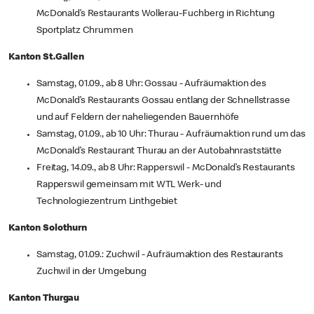
McDonald’s Restaurants Wollerau-Fuchberg in Richtung
Sportplatz Chrummen
Kanton St.Gallen
Samstag, 01.09., ab 8 Uhr: Gossau - Aufräumaktion des
McDonald’s Restaurants Gossau entlang der Schnellstrasse
und auf Feldern der naheliegenden Bauernhöfe
Samstag, 01.09., ab 10 Uhr: Thurau - Aufräumaktion rund um das
McDonald’s Restaurant Thurau an der Autobahnraststätte
Freitag, 14.09., ab 8 Uhr: Rapperswil - McDonald’s Restaurants
Rapperswil gemeinsam mit WTL Werk- und
Technologiezentrum Linthgebiet
Kanton Solothurn
Samstag, 01.09.: Zuchwil - Aufräumaktion des Restaurants
Zuchwil in der Umgebung
Kanton Thurgau