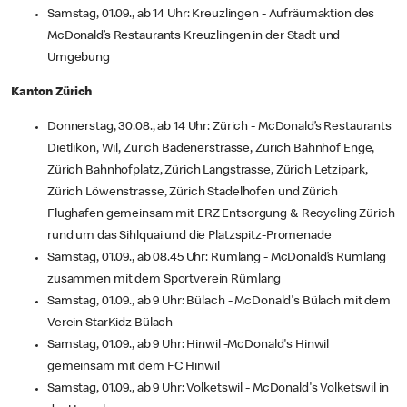
Samstag, 01.09., ab 14 Uhr: Kreuzlingen - Aufräumaktion des
McDonald’s Restaurants Kreuzlingen in der Stadt und
Umgebung
Kanton Zürich
Donnerstag, 30.08., ab 14 Uhr: Zürich - McDonald’s Restaurants
Dietlikon, Wil, Zürich Badenerstrasse, Zürich Bahnhof Enge,
Zürich Bahnhofplatz, Zürich Langstrasse, Zürich Letzipark,
Zürich Löwenstrasse, Zürich Stadelhofen und Zürich
Flughafen gemeinsam mit ERZ Entsorgung & Recycling Zürich
rund um das Sihlquai und die Platzspitz-Promenade
Samstag, 01.09., ab 08.45 Uhr: Rümlang - McDonald’s Rümlang
zusammen mit dem Sportverein Rümlang
Samstag, 01.09., ab 9 Uhr: Bülach - McDonald's Bülach mit dem
Verein StarKidz Bülach
Samstag, 01.09., ab 9 Uhr: Hinwil -McDonald's Hinwil
gemeinsam mit dem FC Hinwil
Samstag, 01.09., ab 9 Uhr: Volketswil - McDonald's Volketswil in