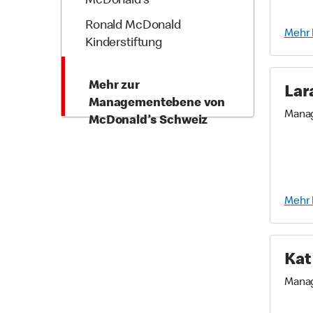
McDonald’s
Ronald McDonald
Mehr 
Kinderstiftung
Mehr zur
Lar
Managementebene von
Mana
McDonald’s Schweiz
Mehr 
Kat
Mana