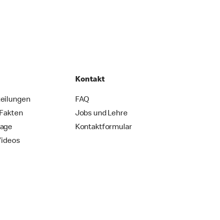
Kontakt
eilungen
FAQ
 Fakten
Jobs und Lehre
rage
Kontaktformular
Videos