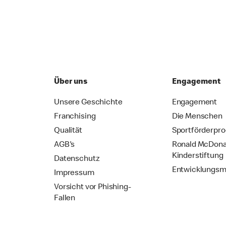
Über uns
Engagement
Unsere Geschichte
Engagement
Franchising
Die Menschen
Qualität
Sportförderpr
AGB's
Ronald McDona
Kinderstiftung
Datenschutz
Entwicklungsm
Impressum
Vorsicht vor Phishing-
Fallen