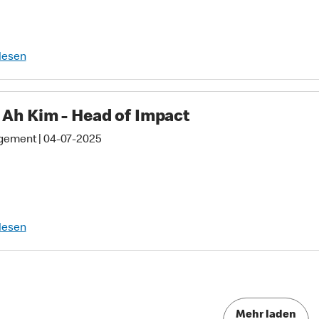
lesen
 Ah Kim - Head of Impact
gement
|
04-07-2025
lesen
Mehr laden