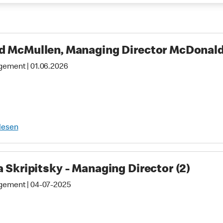
d McMullen, Managing Director McDonald
gement
|
01.06.2026
lesen
a Skripitsky - Managing Director (2)
gement
|
04-07-2025