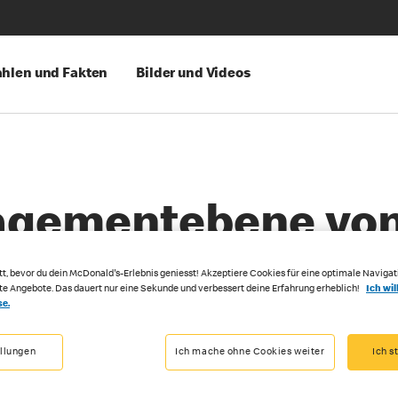
hlen und Fakten
Bilder und Videos
agementebene von
tt, bevor du dein McDonald's-Erlebnis geniesst! Akzeptiere Cookies für eine optimale Navigat
rte Angebote. Das dauert nur eine Sekunde und verbessert deine Erfahrung erheblich!
Ich wil
se.
ellungen
Ich mache ohne Cookies weiter
Ich s