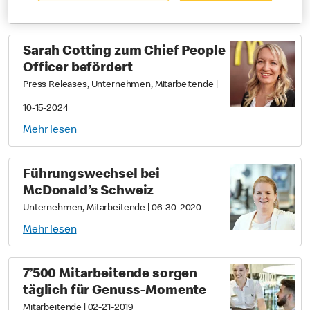
Mehr lesen
Sarah Cotting zum Chief People
Officer befördert
Press Releases, Unternehmen, Mitarbeitende
|
10-15-2024
Mehr lesen
Führungswechsel bei
McDonald’s Schweiz
Unternehmen, Mitarbeitende
|
06-30-2020
Mehr lesen
7’500 Mitarbeitende sorgen
täglich für Genuss-Momente
Mitarbeitende
|
02-21-2019