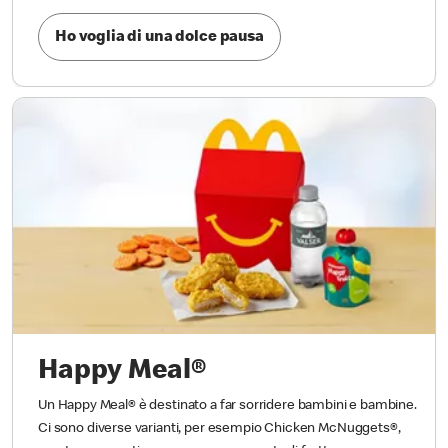
Ho voglia di una dolce pausa
Happy Meal®
Un Happy Meal® è destinato a far sorridere bambini e bambine.
Ci sono diverse varianti, per esempio Chicken McNuggets®,