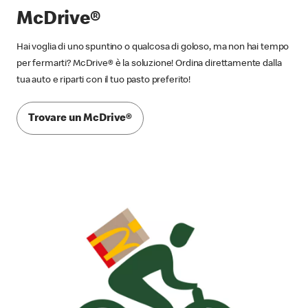
McDrive®
Hai voglia di uno spuntino o qualcosa di goloso, ma non hai tempo
per fermarti? McDrive® è la soluzione! Ordina direttamente dalla
tua auto e riparti con il tuo pasto preferito!
Trovare un McDrive®