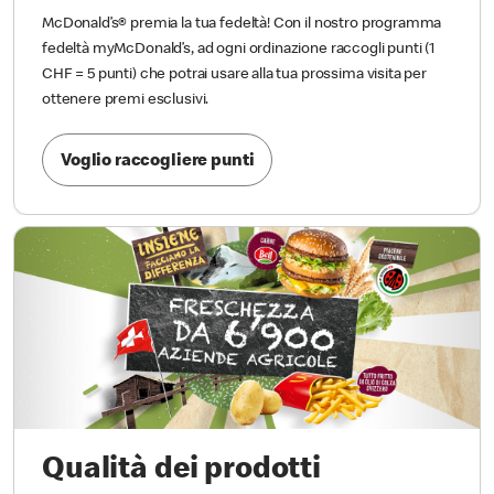
McDonald’s® premia la tua fedeltà! Con il nostro programma
fedeltà myMcDonald’s, ad ogni ordinazione raccogli punti (1
CHF = 5 punti) che potrai usare alla tua prossima visita per
ottenere premi esclusivi.
Voglio raccogliere punti
Qualità dei prodotti