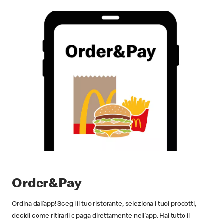
Order&Pay
Ordina dall’app! Scegli il tuo ristorante, seleziona i tuoi prodotti,
decidi come ritirarli e paga direttamente nell'app. Hai tutto il