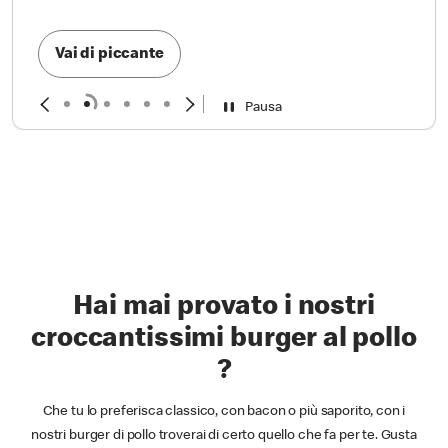
Vai di piccante
Pausa
Hai mai provato i nostri
croccantissimi burger al pollo
?
Che tu lo preferisca classico, con bacon o più saporito, con i
nostri burger di pollo troverai di certo quello che fa per te. Gusta