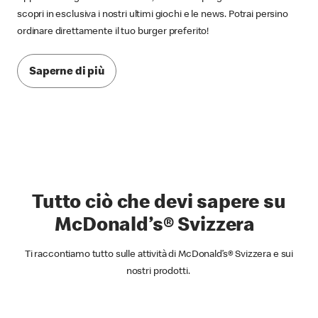
scopri in esclusiva i nostri ultimi giochi e le news. Potrai persino
ordinare direttamente il tuo burger preferito!
Saperne di più
Tutto ciò che devi sapere su
McDonald’s® Svizzera
Ti raccontiamo tutto sulle attività di McDonald’s® Svizzera e sui
nostri prodotti.