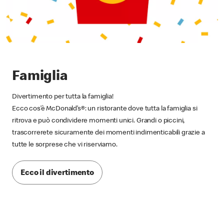
Famiglia
Divertimento per tutta la famiglia!
Ecco cos’è McDonald’s®: un ristorante dove tutta la famiglia si
ritrova e può condividere momenti unici. Grandi o piccini,
trascorrerete sicuramente dei momenti indimenticabili grazie a
tutte le sorprese che vi riserviamo.
Ecco il divertimento