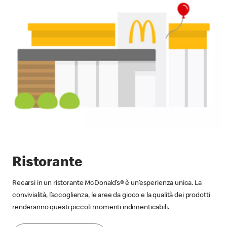
Ristorante
Recarsi in un ristorante McDonald’s® è un’esperienza unica. La
convivialità, l’accoglienza, le aree da gioco e la qualità dei prodotti
renderanno questi piccoli momenti indimenticabili.