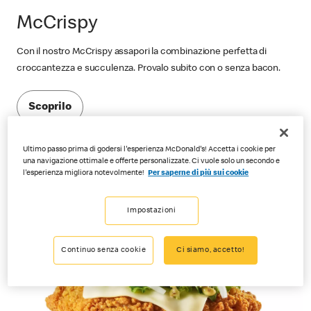
McCrispy
Con il nostro McCrispy assapori la combinazione perfetta di
croccantezza e succulenza. Provalo subito con o senza bacon.
Scoprilo
Ultimo passo prima di godersi l'esperienza McDonald's! Accetta i cookie per
una navigazione ottimale e offerte personalizzate. Ci vuole solo un secondo e
l'esperienza migliora notevolmente!
Per saperne di più sui cookie
Impostazioni
Continuo senza cookie
Ci siamo, accetto!