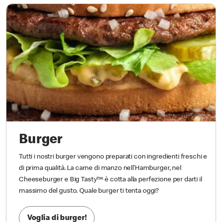
Burger
Tutti i nostri burger vengono preparati con ingredienti freschi e
di prima qualità. La carne di manzo nell’Hamburger, nel
Cheeseburger e Big Tasty™ è cotta alla perfezione per darti il
massimo del gusto. Quale burger ti tenta oggi?
Voglia di burger!