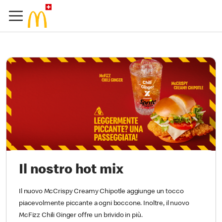
Il nostro hot mix
Il nuovo McCrispy Creamy Chipotle aggiunge un tocco
piacevolmente piccante a ogni boccone. Inoltre, il nuovo
McFizz Chili Ginger offre un brivido in più.