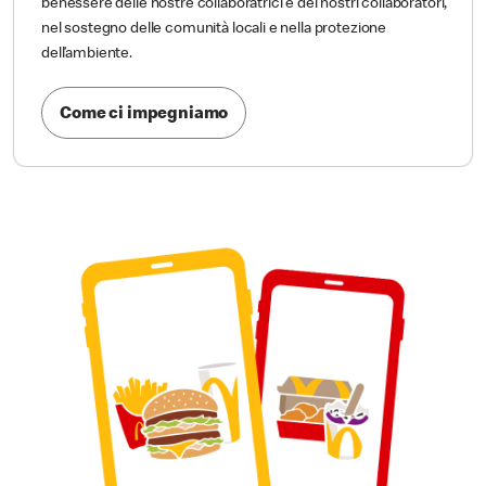
benessere delle nostre collaboratrici e dei nostri collaboratori,
nel sostegno delle comunità locali e nella protezione
dell’ambiente.
Come ci impegniamo