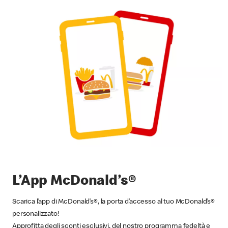
L’App McDonald’s®
Scarica l’app di McDonald’s®, la porta d’accesso al tuo McDonald’s®
personalizzato!
Approfitta degli sconti esclusivi, del nostro programma fedeltà e