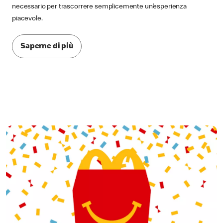
necessario per trascorrere semplicemente un’esperienza
piacevole.
Saperne di più