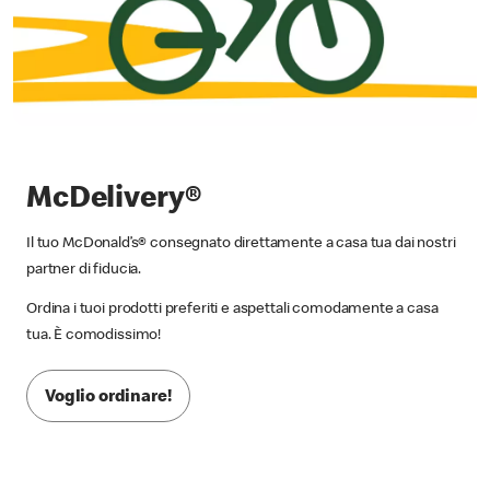
McDelivery®
Il tuo McDonald’s® consegnato direttamente a casa tua dai nostri
partner di fiducia.
Ordina i tuoi prodotti preferiti e aspettali comodamente a casa
tua. È comodissimo!
Voglio ordinare!