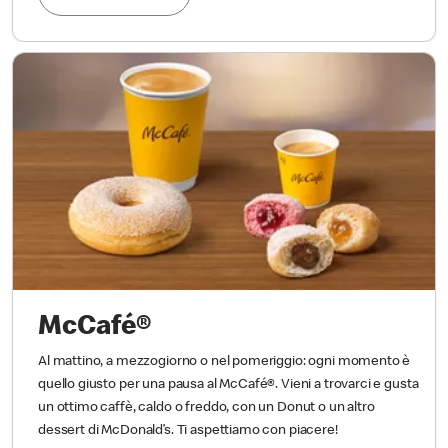
McCafé®
Al mattino, a mezzogiorno o nel pomeriggio: ogni momento è
quello giusto per una pausa al McCafé®. Vieni a trovarci e gusta
un ottimo caffè, caldo o freddo, con un Donut o un altro
dessert di McDonald’s. Ti aspettiamo con piacere!