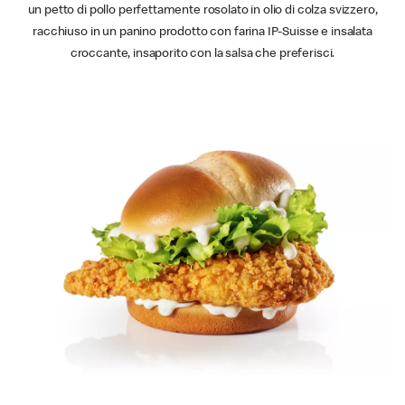
un petto di pollo perfettamente rosolato in olio di colza svizzero,
racchiuso in un panino prodotto con farina IP-Suisse e insalata
croccante, insaporito con la salsa che preferisci.