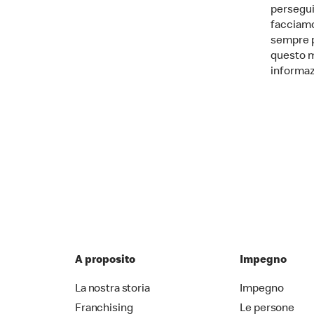
persegui
facciamo
sempre p
questo m
informaz
A proposito
Impegno
La nostra storia
Impegno
Franchising
Le persone