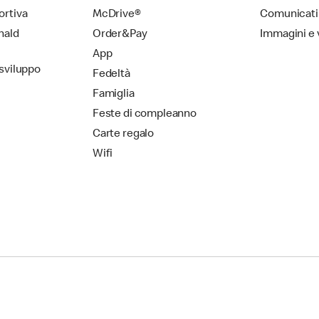
ortiva
McDrive®
Comunicati
nald
Order&Pay
Immagini e 
App
 sviluppo
Fedeltà
Famiglia
Feste di compleanno
Carte regalo
Wifi