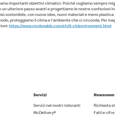
amo importanti obiettivi climatici. Poiché vogliamo sempre mig
 un ulteriore passo avanti e progettiamo le nostre confezioni i
iù sostenibile, con nuove idee, nuovi materiali e meno plastica. 
odo, proteggiamo il clima e l'ambiente che ci circonda. Per mag
ioni:
https://www.mcdonalds.com/ch/it-ch/environment.html
Servizi
Newsroom
Servizi nei nostri ristoranti
Richiesta 
McDelivery®
Fatti e cifre