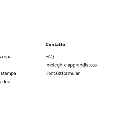
Contatto
stampa
FAQ
Impieghi e apprendistato
 stampa
Kontaktformular
video