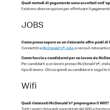
Quali metodi di pagamento sono accettati nell'
Esistono diverse opzioni per effettuare il pagamento
JOBS
Come posso sapere se un ristorante offre posti di 
Connettiti a
McDonald's® Jobs
e cerca il ristorante 
Come faccio a candidarmi per un lavoro da McDo
Per candidarti a un lavoro presso McDonald's®, visita
tipo di lavoro. Clicca quindi su candidarsi e segui le 
Wifi
Quali ristoranti McDonald's® propongono il Wifi?
Tutti i nostri ristoranti sono dotati del Wifi e forni