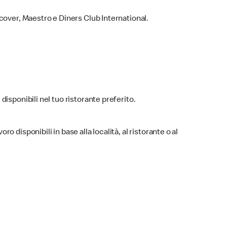
cover, Maestro e Diners Club International.
 disponibili nel tuo ristorante preferito.
ro disponibili in base alla località, al ristorante o al