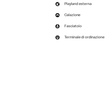
Playland esterna
Calazione
Fasciatoio
Terminale di ordinazione