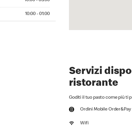
10:00 - 05:00
00 - 01:00
10:00 - 01:00
Servizi dispo
ristorante
Goditi il tuo pasto come più ti p
Ordini Mobile Order&Pay
Wifi